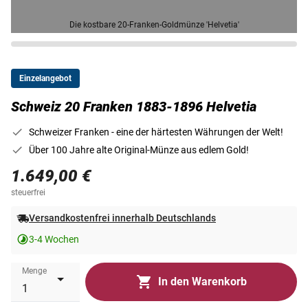
Die kostbare 20-Franken-Goldmünze 'Helvetia'
Einzelangebot
Schweiz 20 Franken 1883-1896 Helvetia
Schweizer Franken - eine der härtesten Währungen der Welt!
Über 100 Jahre alte Original-Münze aus edlem Gold!
1.649,00 €
steuerfrei
Versandkostenfrei innerhalb Deutschlands
3-4 Wochen
Menge
In den Warenkorb