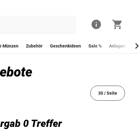
he Münzen
Zubehör
Geschenkideen
Sale %
Anlagemünzen
gebote
30 / Seite
rgab 0 Treffer