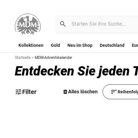
Kollektionen
Gold
Neu im Shop
Deutschland
Eu
Startseite
>
MDM-Adventskalender
Entdecken Sie jeden
Filter
Alles löschen
Reihenfol