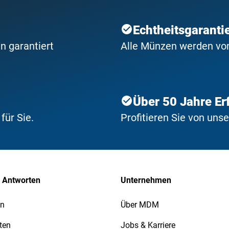
Echtheitsgaranti
n garantiert
Alle Münzen werden von 
Über 50 Jahre Er
ür Sie.
Profitieren Sie von uns
 Antworten
Unternehmen
en
Über MDM
ten
Jobs & Karriere