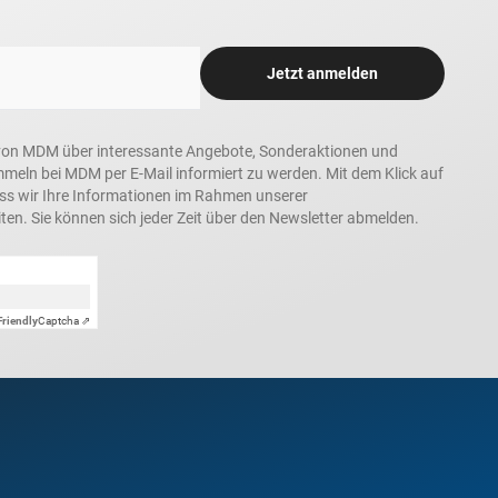
Jetzt anmelden
in, von MDM über interessante Angebote, Sonderaktionen und
ln bei MDM per E-Mail informiert zu werden. Mit dem Klick auf
ass wir Ihre Informationen im Rahmen unserer
ten. Sie können sich jeder Zeit über den Newsletter abmelden.
Friendly
Captcha ⇗