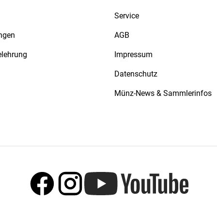
Service
ngen
AGB
elehrung
Impressum
Datenschutz
Münz-News & Sammlerinfos