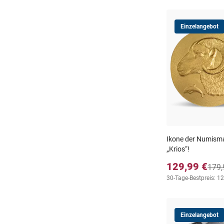
Einzelangebot
Ikone der Numism
„Krios“!
129,99 €
179,
30-Tage-Bestpreis: 1
Einzelangebot