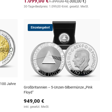
1.099,00 €
1.399,00 €
(-300,00 €)
30-Tage-Bestpreis: 1.099,00 €
inkl. gesetzl. MwSt.
Einzelangebot
"100 Jahre
Großbritannien – 5-Unzen-Silbermünze „Pink
Floyd“
949,00 €
inkl. gesetzl. MwSt.