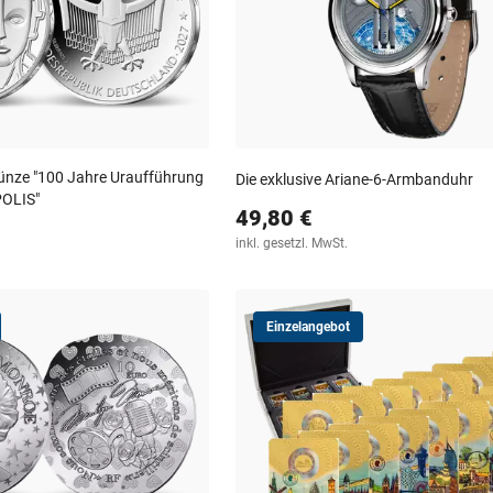
nze "100 Jahre Uraufführung
Die exklusive Ariane-6-Armbanduhr
POLIS"
49,80 €
inkl. gesetzl. MwSt.
Einzelangebot