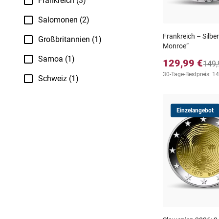
Frankreich (3)
Salomonen (2)
Frankreich – Silb
Großbritannien (1)
Monroe“
Samoa (1)
129,99 €
149,
30-Tage-Bestpreis: 1
Schweiz (1)
Einzelangebot