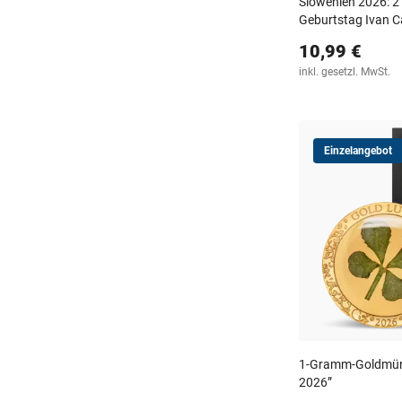
Slowenien 2026: 
Geburtstag Ivan C
10,99 €
inkl. gesetzl. MwSt.
Einzelangebot
1-Gramm-Goldmünze
2026”