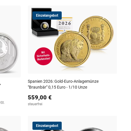
Einzelangebot
Spanien 2026: Gold-Euro-Anlagemünze
”
"Braunbär" 0,15 Euro - 1/10 Unze
559,00 €
wSt.
steuerfrei
Einzelangebot