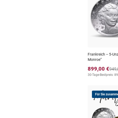
Frankreich – 5-Un
Monroe“
899,00 €
949,
30-Tage-Bestpreis: 8
Für Sie zusamme