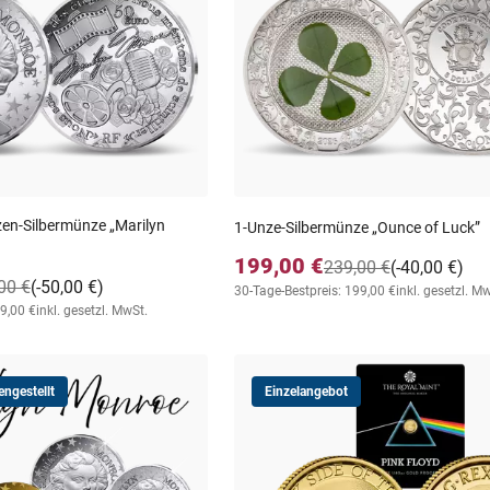
zen-Silbermünze „Marilyn
1-Unze-Silbermünze „Ounce of Luck”
199,00 €
239,00 €
(-40,00 €)
00 €
(-50,00 €)
30-Tage-Bestpreis: 199,00 €
inkl. gesetzl. M
99,00 €
inkl. gesetzl. MwSt.
ngestellt
Einzelangebot