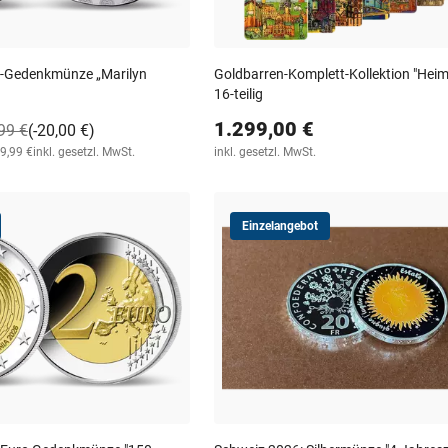
er-Gedenkmünze „Marilyn
Goldbarren-Komplett-Kollektion "Heim
16-teilig
1.299,00 €
99 €
(-20,00 €)
49,99 €
inkl. gesetzl. MwSt.
inkl. gesetzl. MwSt.
Einzelangebot