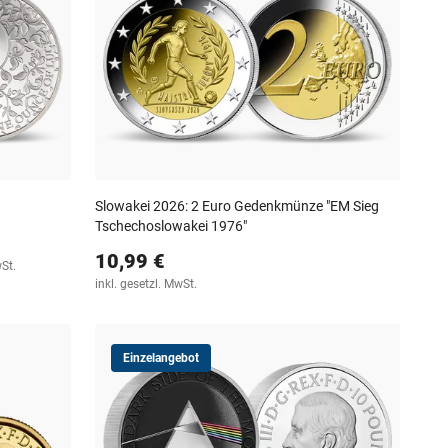
Slowakei 2026: 2 Euro Gedenkmünze "EM Sieg
Tschechoslowakei 1976"
10,99 €
wSt.
inkl. gesetzl. MwSt.
Einzelangebot