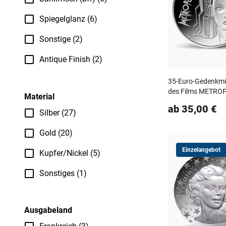
Spiegelglanz (6)
Sonstige (2)
Antique Finish (2)
35-Euro-Gedenkmü
des Films METRO
Material
ab 35,00 €
Silber (27)
Gold (20)
Einzelangebot
Kupfer/Nickel (5)
Sonstiges (1)
Ausgabeland