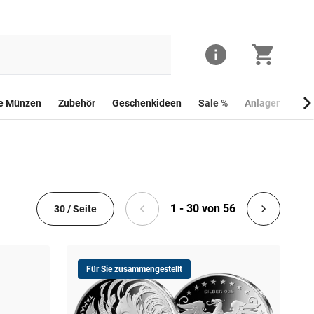
he Münzen
Zubehör
Geschenkideen
Sale %
Anlagemünzen
1 - 30 von 56
30 / Seite
Für Sie zusammengestellt