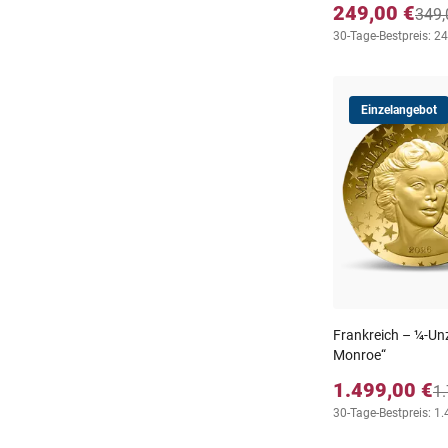
249,00 €
349,
30-Tage-Bestpreis: 2
Einzelangebot
Frankreich – ¼-Un
Monroe“
1.499,00 €
1.
30-Tage-Bestpreis: 1.