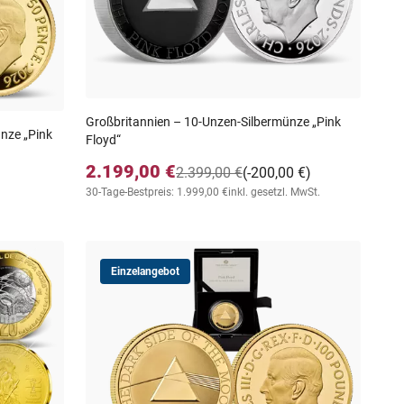
Großbritannien – 10-Unzen-Silbermünze „Pink
nze „Pink
Floyd“
2.199,00 €
2.399,00 €
(-200,00 €)
30-Tage-Bestpreis: 1.999,00 €
inkl. gesetzl. MwSt.
Einzelangebot