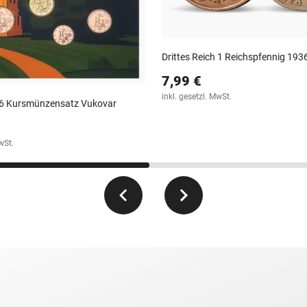
Drittes Reich 1 Reichspfennig 19
7,99 €
inkl. gesetzl. MwSt.
26 Kursmünzensatz Vukovar
wSt.