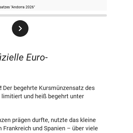
satzes "Andorra 2026"
zielle Euro-
!
Der begehrte Kursmünzensatz des
limitiert und heiß begehrt unter
en prägen durfte, nutzte das kleine
 Frankreich und Spanien – über viele