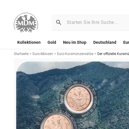
Kollektionen
Gold
Neu im Shop
Deutschland
Eu
Startseite
>
Euro-Münzen
>
Euro-Kursmünzensätze
>
Der offizielle Kurs