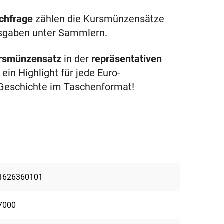
chfrage
zählen die Kursmünzensätze
usgaben unter Sammlern.
ursmünzensatz
in der
repräsentativen
ein Highlight für jede Euro-
Geschichte im Taschenformat!
1626360101
7000