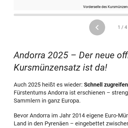
Vorderseite des Kursmünzen
1 / 4
Andorra 2025 – Der neue offi
Kursmünzensatz ist da!
Auch 2025 heißt es wieder:
Schnell zugreifen
Fürstentums Andorra ist erschienen – streng 
Sammlern in ganz Europa.
Bevor Andorra im Jahr 2014 eigene Euro-Münz
Land in den Pyrenäen – eingebettet zwischen