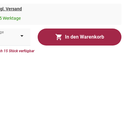
gl. Versand
5 Werktage
ge
In den Warenkorb
h 15 Stück verfügbar