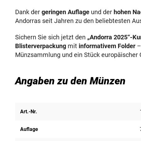
Dank der
geringen Auflage
und der
hohen Na
Andorras seit Jahren zu den beliebtesten A
Sichern Sie sich jetzt den
„Andorra 2025“-K
Blisterverpackung
mit
informativem Folder
– 
Münzsammlung und ein Stück europäischer 
Angaben zu den Münzen
Art.-Nr.
Auflage