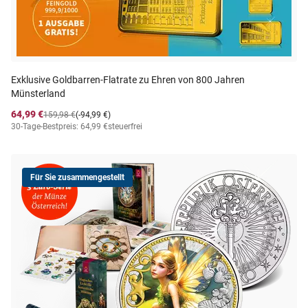
Exklusive Goldbarren-Flatrate zu Ehren von 800 Jahren
Münsterland
64,99 €
159,98 €
(-94,99 €)
30-Tage-Bestpreis: 64,99 €
steuerfrei
Für Sie zusammengestellt