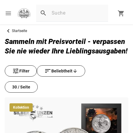
Startseite
Sammeln mit Preisvorteil - verpassen
Sie nie wieder Ihre Lieblingsausgaben!
Filter
Beliebtheit
30 / Seite
Kollektion