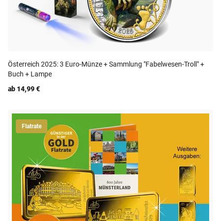
Österreich 2025: 3 Euro-Münze + Sammlung "Fabelwesen-Troll" +
Buch + Lampe
ab 14,99 €
Flatrate