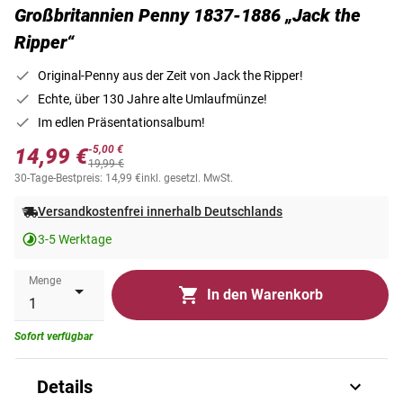
Großbritannien Penny 1837-1886 „Jack the
Ripper“
Original-Penny aus der Zeit von Jack the Ripper!
Echte, über 130 Jahre alte Umlaufmünze!
Im edlen Präsentationsalbum!
-5,00 €
14,99 €
19,99 €
30-Tage-Bestpreis: 14,99 €
inkl. gesetzl. MwSt.
Versandkostenfrei innerhalb Deutschlands
3-5 Werktage
Menge
In den Warenkorb
Sofort verfügbar
Details