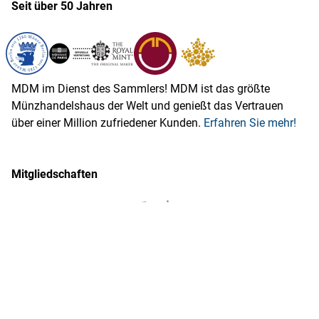
Seit über 50 Jahren
MDM im Dienst des Sammlers! MDM ist das größte
Münzhandelshaus der Welt und genießt das Vertrauen
über einer Million zufriedener Kunden.
Erfahren Sie mehr!
Mitgliedschaften
MDM ist Mitglied im Bundesverband des Deutschen
Versandhandels e.V.