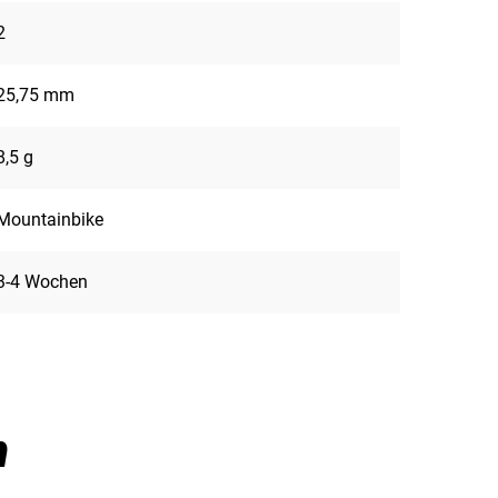
2
25,75 mm
8,5 g
Mountainbike
3-4 Wochen
n