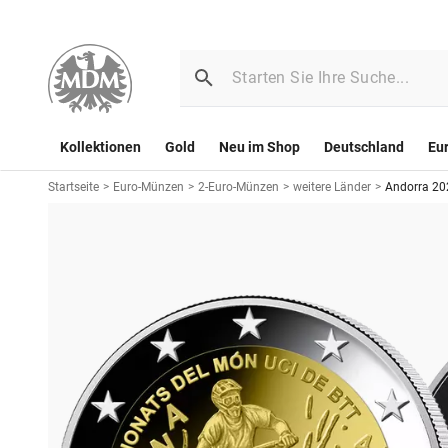
Kollektionen
Gold
Neu im Shop
Deutschland
Eu
Startseite
>
Euro-Münzen
>
2-Euro-Münzen
>
weitere Länder
>
Andorra 20