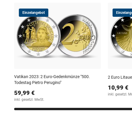
Einzelangebot
Einzelang
Vatikan 2023: 2 Euro-Gedenkmünze "500.
2 Euro Litau
Todestag Pietro Perugino"
10,99 €
59,99 €
inkl. gesetzl. M
inkl. gesetzl. MwSt.