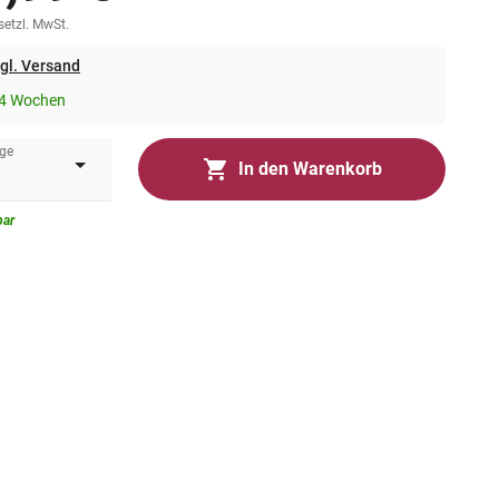
esetzl. MwSt.
gl. Versand
-4 Wochen
ge
In den Warenkorb
bar