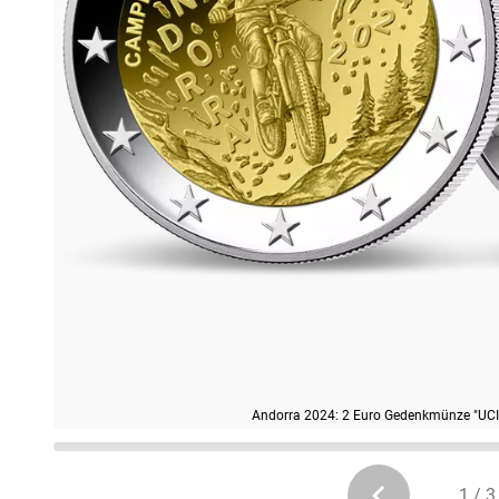
Andorra 2024: 2 Euro Gedenkmünze "UCI
1 / 3