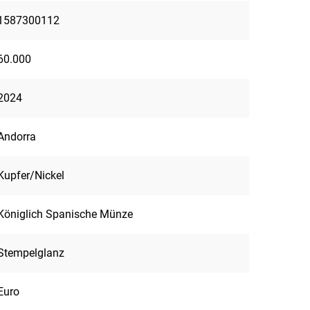
1587300112
60.000
2024
Andorra
Kupfer/Nickel
Königlich Spanische Münze
Stempelglanz
Euro