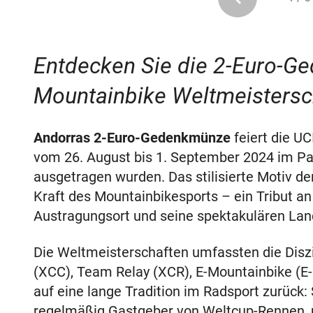
Entdecken Sie die 2-Euro-G
Mountainbike Weltmeistersch
Andorras 2-Euro-Gedenkmünze
feiert die U
vom 26. August bis 1. September 2024 im Pa
ausgetragen wurden. Das stilisierte Motiv d
Kraft des Mountainbikesports – ein Tribut a
Austragungsort und seine spektakulären Lan
Die Weltmeisterschaften umfassten die Diszi
(XCC), Team Relay (XCR), E-Mountainbike (E-
auf eine lange Tradition im Radsport zurück:
regelmäßig Gastgeber von Weltcup-Rennen, u