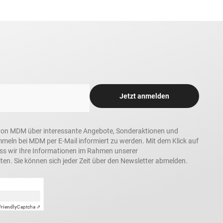
Jetzt anmelden
in, von MDM über interessante Angebote, Sonderaktionen und
ln bei MDM per E-Mail informiert zu werden. Mit dem Klick auf
ass wir Ihre Informationen im Rahmen unserer
ten. Sie können sich jeder Zeit über den Newsletter abmelden.
Friendly
Captcha ⇗