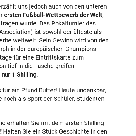
erzählt uns jedoch auch von den unteren
om
ersten Fußball-Wettbewerb der Welt
,
tragen wurde. Das Pokalturnier des
ssociation) ist sowohl der älteste als
erbe weltweit. Sein Gewinn wird von den
umph in der europäischen Champions
ge für eine Eintrittskarte zum
 tief in die Tasche greifen
 nur 1 Shilling
.
 für ein Pfund Butter! Heute undenkbar,
ie noch als Sport der Schüler, Studenten
d erhalten Sie mit dem ersten Shilling
!
Halten Sie ein Stück Geschichte in den