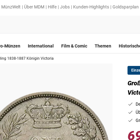
MünzWelt
Über MDM
Hilfe
Jobs
Kunden-Highlights
Goldsparplan
ro-Münzen
International
Film & Comic
Themen
Historisc
lling 1838-1887 Königin Victoria
Einz
Groß
Vict
De
Üb
Gr
6