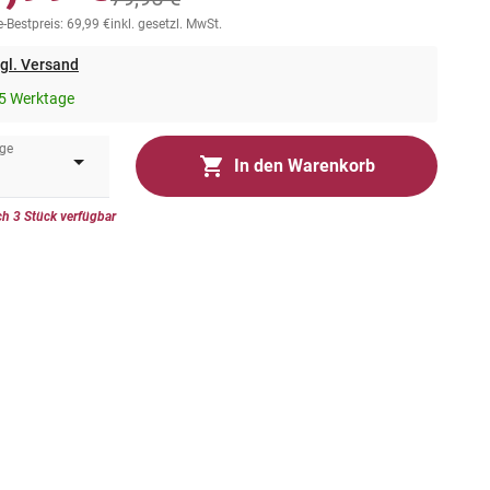
-Bestpreis: 69,99 €
inkl. gesetzl. MwSt.
gl. Versand
5 Werktage
ge
In den Warenkorb
h 3 Stück verfügbar