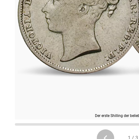
Der erste Shilling der beli
1 / 3