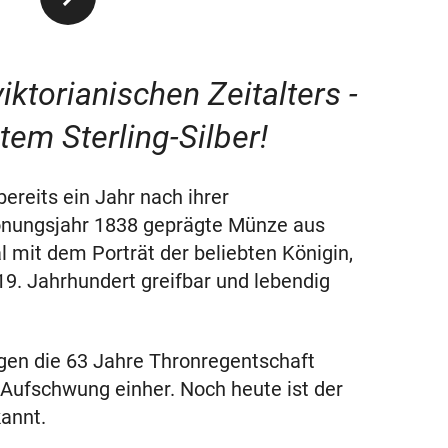
ktorianischen Zeitalters -
tem Sterling-Silber!
bereits ein Jahr nach ihrer
rönungsjahr 1838 geprägte Münze aus
al mit dem Porträt der beliebten Königin,
19. Jahrhundert greifbar und lebendig
ngen die 63 Jahre Thronregentschaft
 Aufschwung einher. Noch heute ist der
annt.