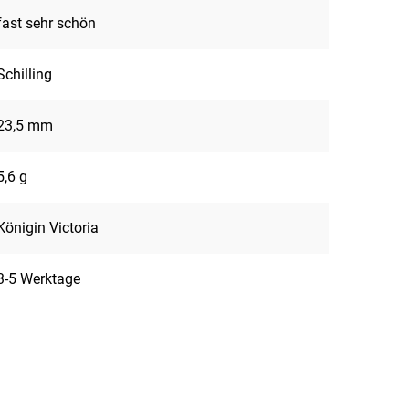
fast sehr schön
Schilling
23,5 mm
5,6 g
Königin Victoria
3-5 Werktage