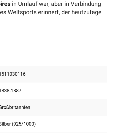
ires
in Umlauf war, aber in Verbindung
s Weltsports erinnert, der heutzutage
1511030116
1838-1887
Großbritannien
Silber (925/1000)