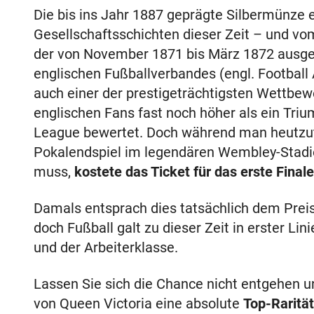
Die bis ins Jahr 1887 geprägte Silbermünze 
Gesellschaftsschichten dieser Zeit – und v
der von November 1871 bis März 1872 ausge
englischen Fußballverbandes (engl. Football A
auch einer der prestigeträchtigsten Wettbew
englischen Fans fast noch höher als ein Tri
League bewertet. Doch während man heutzuta
Pokalendspiel im legendären Wembley-Stadion
muss,
kostete das Ticket für das erste Finale
Damals entsprach dies tatsächlich dem Preis
doch Fußball galt zu dieser Zeit in erster Lin
und der Arbeiterklasse.
Lassen Sie sich die Chance nicht entgehen un
von Queen Victoria eine absolute
Top-Rarität