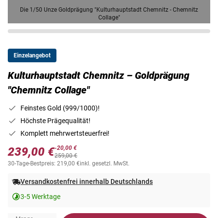
Die 1/50 Unze Goldprägung "Kulturhauptstadt Chemnitz - Chemnitz
Collage"
Einzelangebot
Kulturhauptstadt Chemnitz – Goldprägung
"Chemnitz Collage"
Feinstes Gold (999/1000)!
Höchste Prägequalität!
Komplett mehrwertsteuerfrei!
-20,00 €
239,00 €
259,00 €
30-Tage-Bestpreis: 219,00 €
inkl. gesetzl. MwSt.
Versandkostenfrei innerhalb Deutschlands
3-5 Werktage