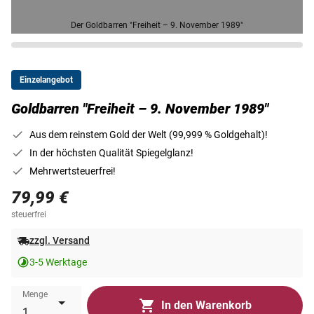
Der Goldbarren "Freiheit – 9. November 1989"
Einzelangebot
Goldbarren "Freiheit – 9. November 1989"
Aus dem reinstem Gold der Welt (99,999 % Goldgehalt)!
In der höchsten Qualität Spiegelglanz!
Mehrwertsteuerfrei!
79,99 €
steuerfrei
zzgl. Versand
3-5 Werktage
Menge
In den Warenkorb