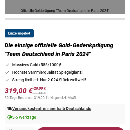
Offizielle Goldprägung "Team Deutschland in Paris 2024"
Einzelangebot
Die einzige offizielle Gold-Gedenkprägung
"Team Deutschland in Paris 2024"
Massives Gold (585/1000)!
Höchste Sammlerqualität Spiegelglanz!
Streng limitiert: Nur 2.024 Stück weltweit!
-20,00 €
319,00 €
339,00 €
30-Tage-Bestpreis: 319,00 €
inkl. gesetzl. MwSt.
Versandkostenfrei innerhalb Deutschlands
3-5 Werktage