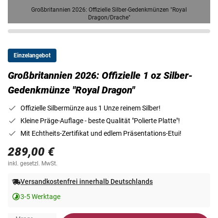
Großbritannien 2026: Offizielle Silber-Gedenkmünzen "Royal
Dragon/Drache"
Einzelangebot
Großbritannien 2026: Offizielle 1 oz Silber-
Gedenkmünze "Royal Dragon"
Offizielle Silbermünze aus 1 Unze reinem Silber!
Kleine Präge-Auflage - beste Qualität "Polierte Platte"!
Mit Echtheits-Zertifikat und edlem Präsentations-Etui!
289,00 €
inkl. gesetzl. MwSt.
Versandkostenfrei innerhalb Deutschlands
3-5 Werktage