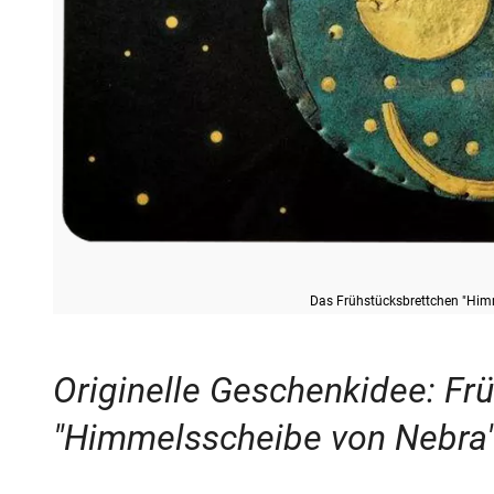
Das Frühstücksbrettchen "Him
Originelle Geschenkidee: Fr
"Himmelsscheibe von Nebra