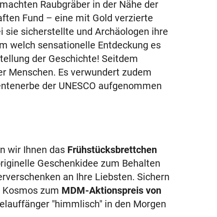
machten Raubgräber in der Nähe der
ften Fund – eine mit Gold verzierte
i sie sicherstellte und Archäologen ihre
um welch sensationelle Entdeckung es
stellung der Geschichte! Seitdem
der Menschen. Es verwundert zudem
kumentenerbe der UNESCO aufgenommen
n wir Ihnen das
Frühstücksbrettchen
riginelle Geschenkidee zum Behalten
rverschenken an Ihre Liebsten. Sichern
des Kosmos zum
MDM-Aktionspreis von
elauffänger "himmlisch" in den Morgen