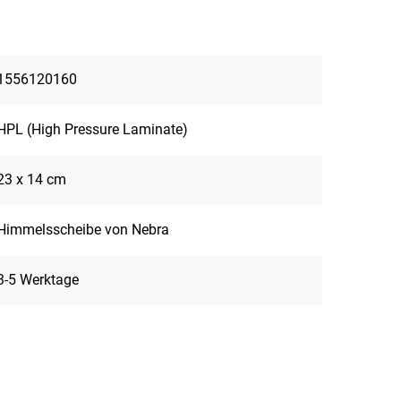
1556120160
HPL (High Pressure Laminate)
23 x 14 cm
Himmelsscheibe von Nebra
3-5 Werktage