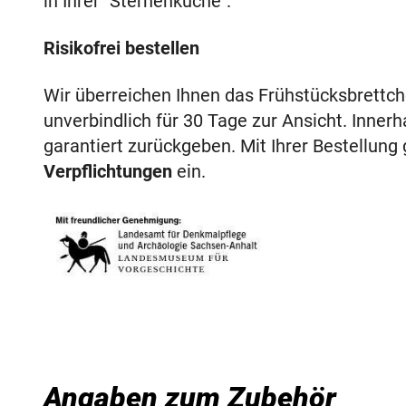
in Ihrer "Sternenküche".
Risikofrei bestellen
Wir überreichen Ihnen das Frühstücksbrettc
unverbindlich für 30 Tage zur Ansicht. Innerh
garantiert zurückgeben. Mit Ihrer Bestellung
Verpflichtungen
ein.
Angaben zum Zubehör