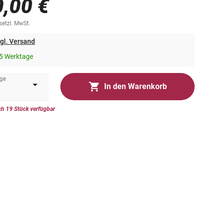
0,00 €
esetzl. MwSt.
gl. Versand
5 Werktage
ge
In den Warenkorb
h 19 Stück verfügbar