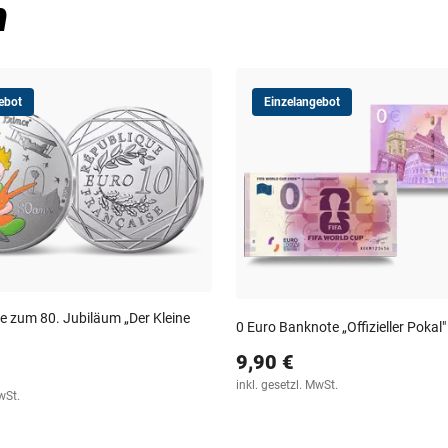
n
ebot
Einzelangebot
zum 80. Jubiläum „Der Kleine
0 Euro Banknote „Offizieller Pokal"
9,90 €
inkl. gesetzl. MwSt.
wSt.