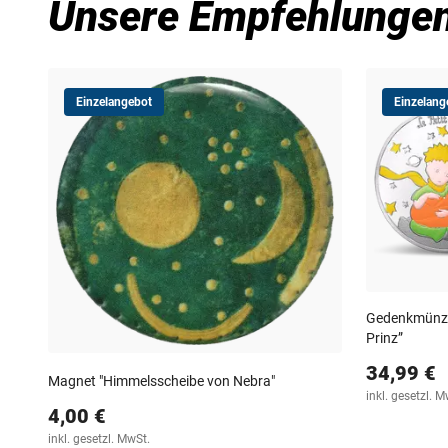
Unsere Empfehlunge
Einzelangebot
Einzelang
Gedenkmünze 
Prinz”
34,99 €
Magnet "Himmelsscheibe von Nebra"
inkl. gesetzl. M
4,00 €
inkl. gesetzl. MwSt.