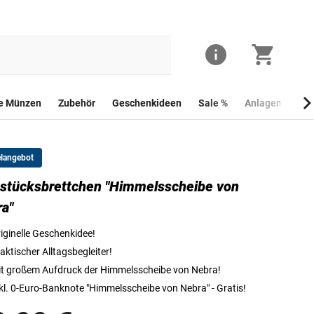
he Münzen
Zubehör
Geschenkideen
Sale %
Anlagemünzen
elangebot
stücksbrettchen "Himmelsscheibe von
a"
iginelle Geschenkidee!
aktischer Alltagsbegleiter!
t großem Aufdruck der Himmelsscheibe von Nebra!
kl. 0-Euro-Banknote "Himmelsscheibe von Nebra" - Gratis!