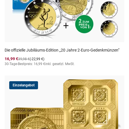
Die offizielle Jubiläums-Edition „20 Jahre 2-Euro-Gedenkmünzen“
16,99 €
39,98 €
(-22,99 €)
30-Tage-Bestpreis: 16,99 €
inkl. gesetzl. MwSt.
Einzelangebot