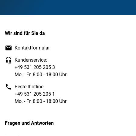
Wir sind für Sie da
Kontaktformular
Kundenservice:
+49 531 205 205 3
Mo. - Fr. 8:00 - 18:00 Uhr
Bestellhotline:
+49 531 205 205 1
Mo. - Fr. 8:00 - 18:00 Uhr
Fragen und Antworten