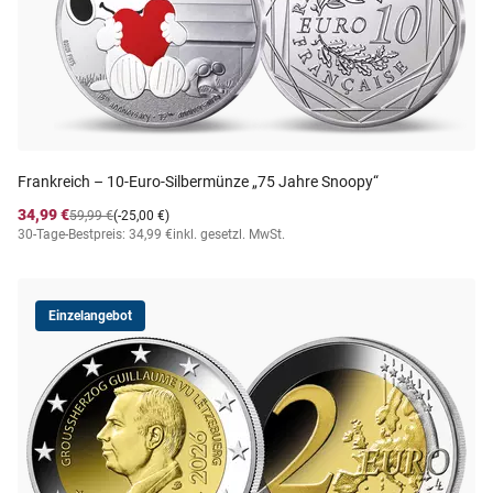
Frankreich – 10-Euro-Silbermünze „75 Jahre Snoopy“
34,99 €
59,99 €
(-25,00 €)
30-Tage-Bestpreis: 34,99 €
inkl. gesetzl. MwSt.
Einzelangebot