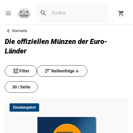
Startseite
Die offiziellen Münzen der Euro-
Länder
Filter
Reihenfolge
30 / Seite
Einzelangebot