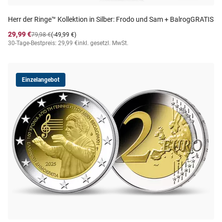
Herr der Ringe™ Kollektion in Silber: Frodo und Sam + BalrogGRATIS
29,99 €
79,98 €
(-49,99 €)
30-Tage-Bestpreis: 29,99 €
inkl. gesetzl. MwSt.
Einzelangebot