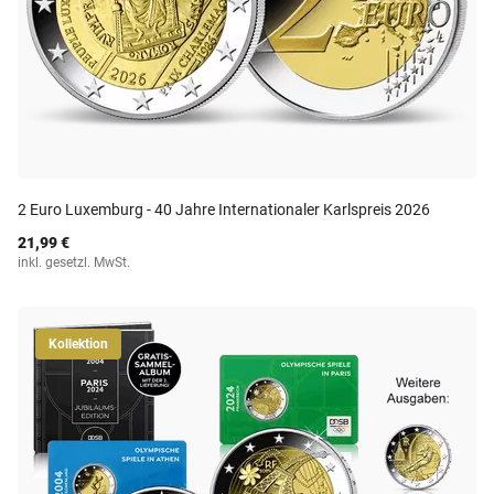
2 Euro Luxemburg - 40 Jahre Internationaler Karlspreis 2026
21,99 €
inkl. gesetzl. MwSt.
Kollektion