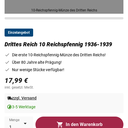
10-Reichspfennig-Münze des Dritten Reichs
Einzelangebot
Drittes Reich 10 Reichspfennig 1936-1939
Die erste 10-Reichspfennig-Münze des Dritten Reichs!
Über 80 Jahre alte Prägung!
Nur wenige Stücke verfügbar!
17,99 €
inkl. gesetzl. MwSt.
zzgl. Versand
3-5 Werktage
Menge
In den Warenkorb