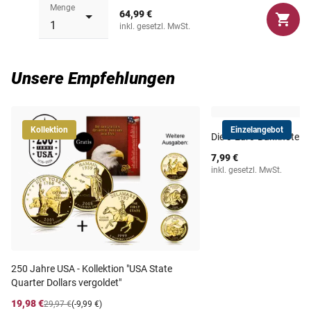
Menge
64,99 €
inkl. gesetzl. MwSt.
Unsere Empfehlungen
Kollektion
Einzelangebot
Die 0-Euro-Banknote "S
7,99 €
inkl. gesetzl. MwSt.
250 Jahre USA - Kollektion "USA State
Quarter Dollars vergoldet"
19,98 €
29,97 €
(-9,99 €)