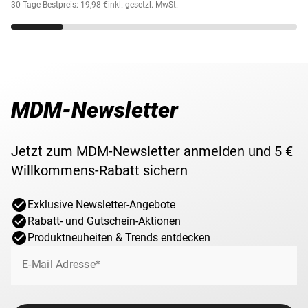
30-Tage-Bestpreis: 19,98 €
inkl. gesetzl. MwSt.
MDM-Newsletter
Jetzt zum MDM-Newsletter anmelden und 5 €
Willkommens-Rabatt sichern
Exklusive Newsletter-Angebote
Rabatt- und Gutschein-Aktionen
Produktneuheiten & Trends entdecken
E-Mail Adresse*