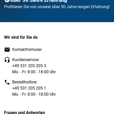
Profitieren Sie von unserer über 50 Jahre langen Erfahrung!
Wir sind für Sie da
Kontaktformular
Kundenservice:
+49 531 205 205 3
Mo. - Fr. 8:00 - 18:00 Uhr
Bestellhotline:
+49 531 205 205 1
Mo. - Fr. 8:00 - 18:00 Uhr
Fragen und Antworten