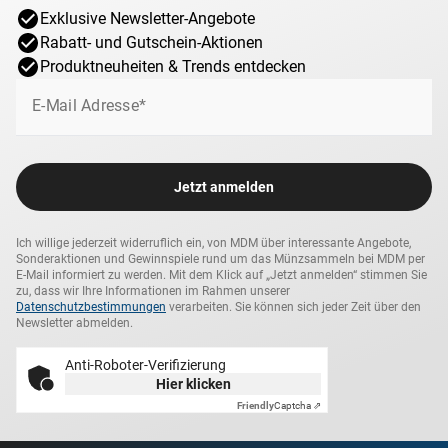
wird für immer an das spannende DFB-Pokalfinale
Exklusive Newsletter-Angebote
erinnern.
Rabatt- und Gutschein-Aktionen
Produktneuheiten & Trends entdecken
E-Mail Adresse*
Jetzt anmelden
Ich willige jederzeit widerruflich ein, von MDM über interessante Angebote,
Sonderaktionen und Gewinnspiele rund um das Münzsammeln bei MDM per
E-Mail informiert zu werden. Mit dem Klick auf „Jetzt anmelden“ stimmen Sie
zu, dass wir Ihre Informationen im Rahmen unserer
Datenschutzbestimmungen
verarbeiten. Sie können sich jeder Zeit über den
Newsletter abmelden.
Anti-Roboter-Verifizierung
Hier klicken
Friendly
Captcha ⇗