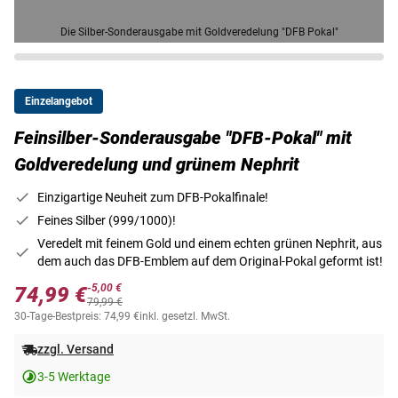
Die Silber-Sonderausgabe mit Goldveredelung "DFB Pokal"
Einzelangebot
Feinsilber-Sonderausgabe "DFB-Pokal" mit
Goldveredelung und grünem Nephrit
Einzigartige Neuheit zum DFB-Pokalfinale!
Feines Silber (999/1000)!
Veredelt mit feinem Gold und einem echten grünen Nephrit, aus
dem auch das DFB-Emblem auf dem Original-Pokal geformt ist!
-5,00 €
74,99 €
79,99 €
30-Tage-Bestpreis: 74,99 €
inkl. gesetzl. MwSt.
zzgl. Versand
3-5 Werktage