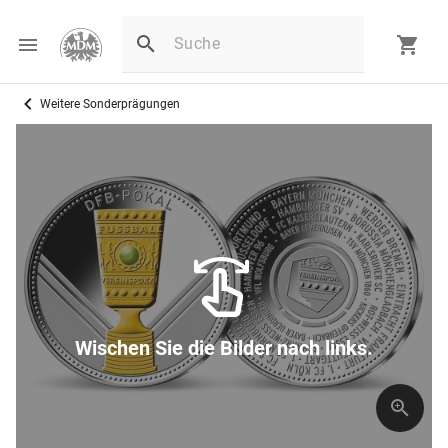
Weitere Sonderprägungen
D
Wischen Sie die Bilder nach links.