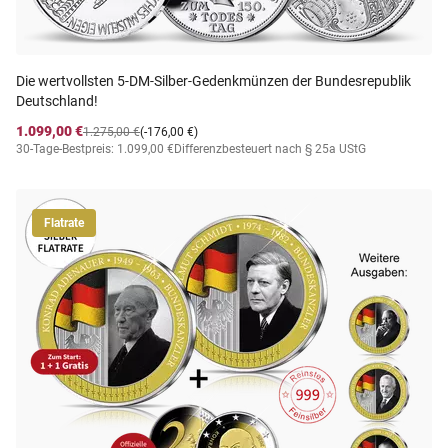
Die wertvollsten 5-DM-Silber-Gedenkmünzen der Bundesrepublik
Deutschland!
1.099,00 €
1.275,00 €
(-176,00 €)
30-Tage-Bestpreis: 1.099,00 €
Differenzbesteuert nach § 25a UStG
Flatrate