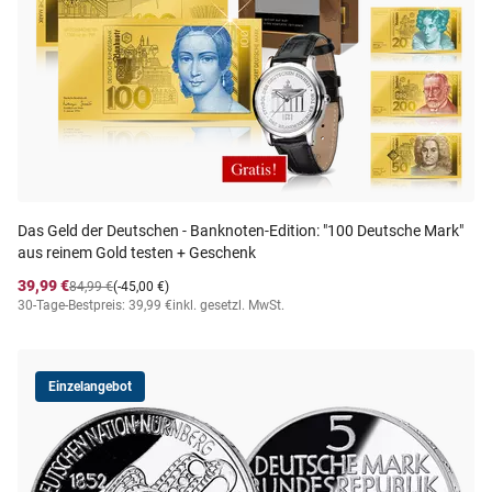
Das Geld der Deutschen - Banknoten-Edition: "100 Deutsche Mark"
aus reinem Gold testen + Geschenk
39,99 €
84,99 €
(-45,00 €)
30-Tage-Bestpreis: 39,99 €
inkl. gesetzl. MwSt.
Einzelangebot