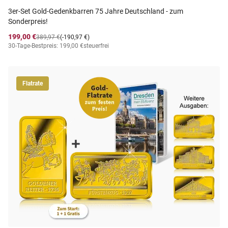
3er-Set Gold-Gedenkbarren 75 Jahre Deutschland - zum
Sonderpreis!
199,00 €
389,97 €
(-190,97 €)
30-Tage-Bestpreis: 199,00 €
steuerfrei
Flatrate