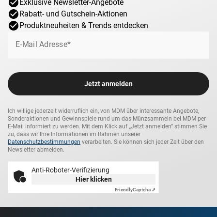
Exklusive Newsletter-Angebote
Rabatt- und Gutschein-Aktionen
Produktneuheiten & Trends entdecken
E-Mail Adresse*
Jetzt anmelden
Ich willige jederzeit widerruflich ein, von MDM über interessante Angebote,
Sonderaktionen und Gewinnspiele rund um das Münzsammeln bei MDM per
E-Mail informiert zu werden. Mit dem Klick auf „Jetzt anmelden“ stimmen Sie
zu, dass wir Ihre Informationen im Rahmen unserer
Datenschutzbestimmungen
verarbeiten. Sie können sich jeder Zeit über den
Newsletter abmelden.
Anti-Roboter-Verifizierung
Hier klicken
Friendly
Captcha ⇗