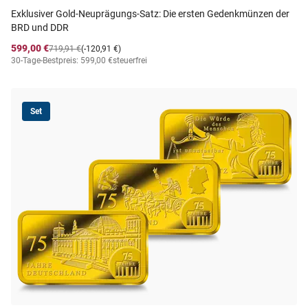
Exklusiver Gold-Neuprägungs-Satz: Die ersten Gedenkmünzen der
BRD und DDR
599,00 €
719,91 €
(-120,91 €)
30-Tage-Bestpreis: 599,00 €
steuerfrei
Set