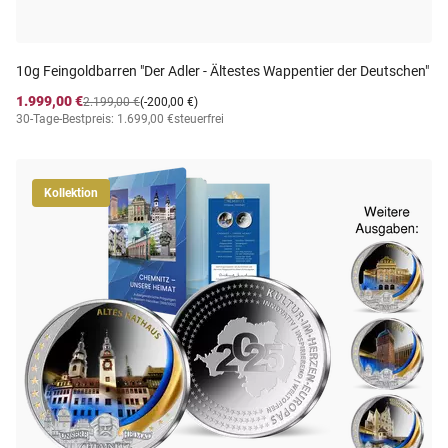
10g Feingoldbarren "Der Adler - Ältestes Wappentier der Deutschen"
1.999,00 €
2.199,00 €
(-200,00 €)
30-Tage-Bestpreis: 1.699,00 €
steuerfrei
Kollektion