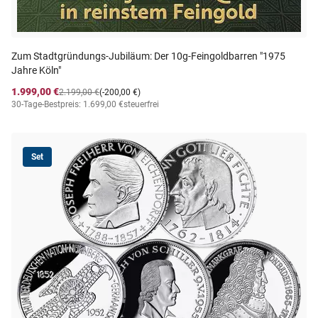
Zum Stadtgründungs-Jubiläum: Der 10g-Feingoldbarren "1975
Jahre Köln"
1.999,00 €
2.199,00 €
(-200,00 €)
30-Tage-Bestpreis: 1.699,00 €
steuerfrei
Set