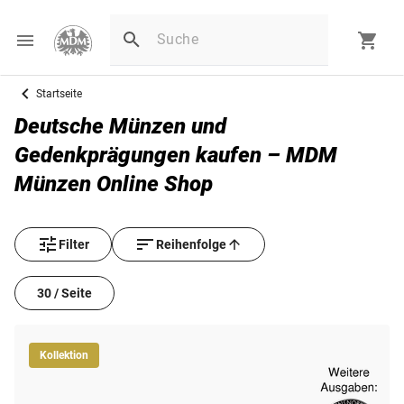
Startseite
Deutsche Münzen und
Gedenkprägungen kaufen – MDM
Münzen Online Shop
Filter
Reihenfolge
30 / Seite
Kollektion