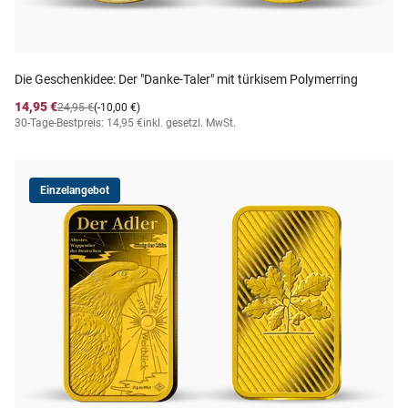
Die Geschenkidee: Der "Danke-Taler" mit türkisem Polymerring
14,95 €
24,95 €
(-10,00 €)
30-Tage-Bestpreis: 14,95 €
inkl. gesetzl. MwSt.
Einzelangebot