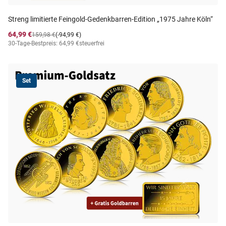
Streng limitierte Feingold-Gedenkbarren-Edition „1975 Jahre Köln“
64,99 €
159,98 €
(-94,99 €)
30-Tage-Bestpreis: 64,99 €
steuerfrei
Set