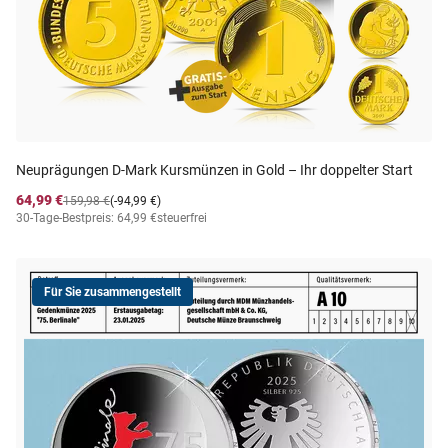
Neuprägungen D-Mark Kursmünzen in Gold – Ihr doppelter Start
64,99 €
159,98 €
(-94,99 €)
30-Tage-Bestpreis: 64,99 €
steuerfrei
Für Sie zusammengestellt