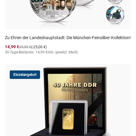
Zu Ehren der Landeshauptstadt: Die München-Feinsilber-Kollektion!
14,99 €
39,99 €
(-25,00 €)
30-Tage-Bestpreis: 14,99 €
inkl. gesetzl. MwSt.
Einzelangebot