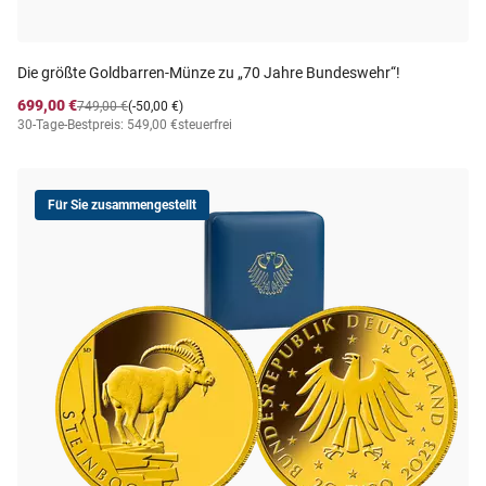
Die größte Goldbarren-Münze zu „70 Jahre Bundeswehr“!
699,00 €
749,00 €
(-50,00 €)
30-Tage-Bestpreis: 549,00 €
steuerfrei
Für Sie zusammengestellt