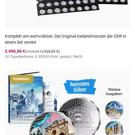
Komplett am wertvollsten: Die Original-Gedenkmünzen der DDR in
einem Set vereint
5.990,00 €
6.918,45 €
(-928,45 €)
30-Tage-Bestpreis: 6.390,00 €
inkl. gesetzl. MwSt.
Kollektion