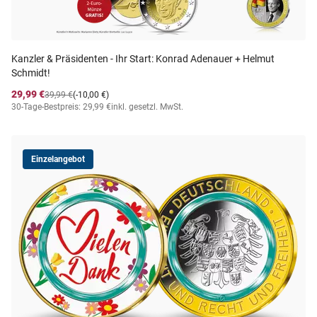
Kanzler & Präsidenten - Ihr Start: Konrad Adenauer + Helmut
Schmidt!
29,99 €
39,99 €
(-10,00 €)
30-Tage-Bestpreis: 29,99 €
inkl. gesetzl. MwSt.
Einzelangebot