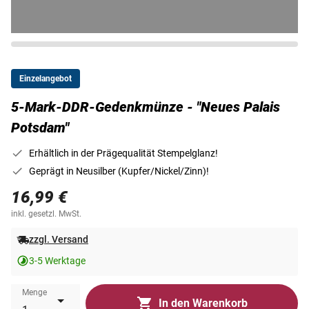
Einzelangebot
5-Mark-DDR-Gedenkmünze - "Neues Palais
Potsdam"
Erhältlich in der Prägequalität Stempelglanz!
Geprägt in Neusilber (Kupfer/Nickel/Zinn)!
16,99 €
inkl. gesetzl. MwSt.
zzgl. Versand
3-5 Werktage
Menge
In den Warenkorb