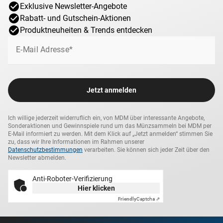
Exklusive Newsletter-Angebote
Rabatt- und Gutschein-Aktionen
Produktneuheiten & Trends entdecken
E-Mail Adresse*
Jetzt anmelden
Ich willige jederzeit widerruflich ein, von MDM über interessante Angebote,
Sonderaktionen und Gewinnspiele rund um das Münzsammeln bei MDM per
E-Mail informiert zu werden. Mit dem Klick auf „Jetzt anmelden“ stimmen Sie
zu, dass wir Ihre Informationen im Rahmen unserer
Datenschutzbestimmungen
verarbeiten. Sie können sich jeder Zeit über den
Newsletter abmelden.
Anti-Roboter-Verifizierung
Hier klicken
Friendly
Captcha ⇗