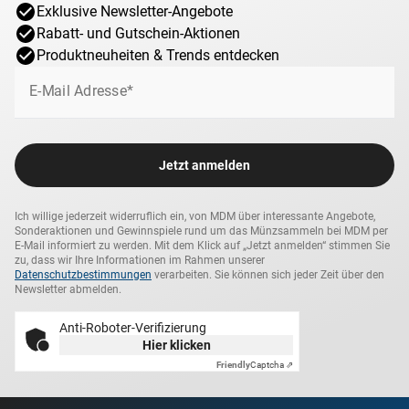
Exklusive Newsletter-Angebote
Rabatt- und Gutschein-Aktionen
Produktneuheiten & Trends entdecken
E-Mail Adresse*
Jetzt anmelden
Ich willige jederzeit widerruflich ein, von MDM über interessante Angebote,
Sonderaktionen und Gewinnspiele rund um das Münzsammeln bei MDM per
E-Mail informiert zu werden. Mit dem Klick auf „Jetzt anmelden“ stimmen Sie
zu, dass wir Ihre Informationen im Rahmen unserer
Datenschutzbestimmungen
verarbeiten. Sie können sich jeder Zeit über den
Newsletter abmelden.
Anti-Roboter-Verifizierung
Hier klicken
Friendly
Captcha ⇗