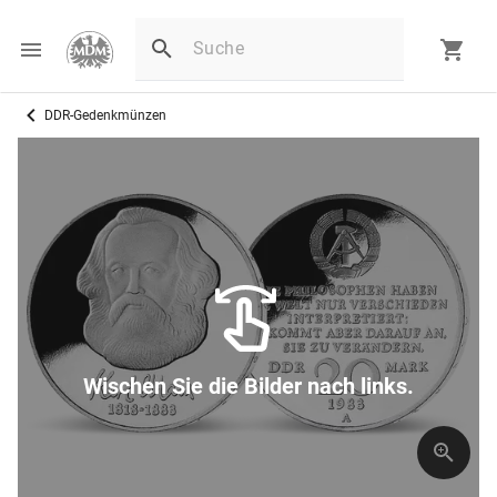
DDR-Gedenkmünzen
D
Wischen Sie die Bilder nach links.