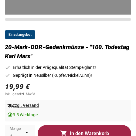
Einzelangebot
20-Mark-DDR-Gedenkmünze - "100. Todestag
Karl Marx"
Erhältlich in der Prägequalität Stempelglanz!
Geprägt in Neusilber (Kupfer/Nickel/Zinn)!
19,99 €
inkl. gesetzl. MwSt.
zzgl. Versand
3-5 Werktage
Menge
In den Warenkorb