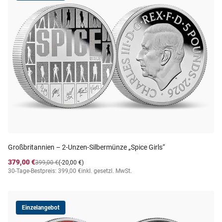
Großbritannien – 2-Unzen-Silbermünze „Spice Girls“
379,00 €
399,00 €
(-20,00 €)
30-Tage-Bestpreis: 399,00 €
inkl. gesetzl. MwSt.
Einzelangebot