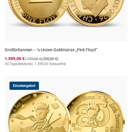
Großbritannien – ¼-Unzen-Goldmünze „Pink Floyd“
1.599,00 €
1.799,00 €
(-200,00 €)
30-Tage-Bestpreis: 1.599,00 €
steuerfrei
Einzelangebot