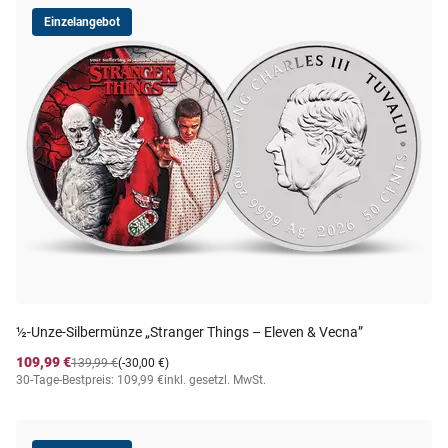
Einzelangebot
½-Unze-Silbermünze „Stranger Things – Eleven & Vecna”
109,99 €
139,99 €
(-30,00 €)
30-Tage-Bestpreis: 109,99 €
inkl. gesetzl. MwSt.