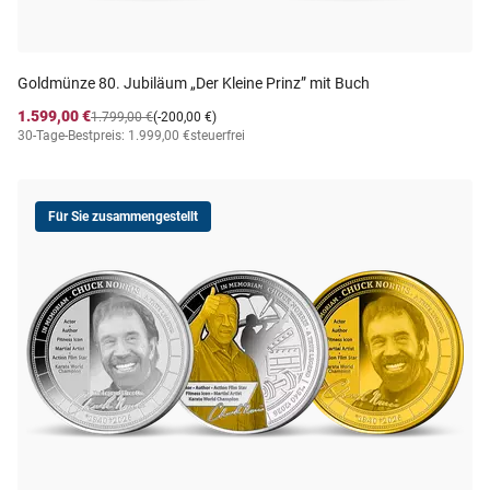
Goldmünze 80. Jubiläum „Der Kleine Prinz” mit Buch
1.599,00 €
1.799,00 €
(-200,00 €)
30-Tage-Bestpreis: 1.999,00 €
steuerfrei
Für Sie zusammengestellt