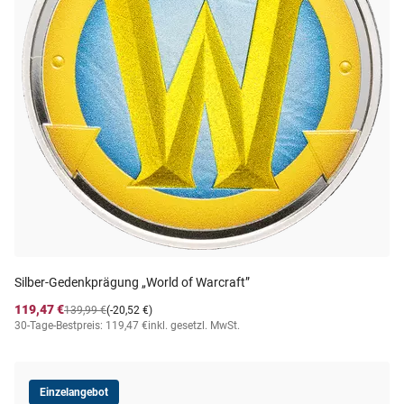
Silber-Gedenkprägung „World of Warcraft”
119,47 €
139,99 €
(-20,52 €)
30-Tage-Bestpreis: 119,47 €
inkl. gesetzl. MwSt.
Einzelangebot