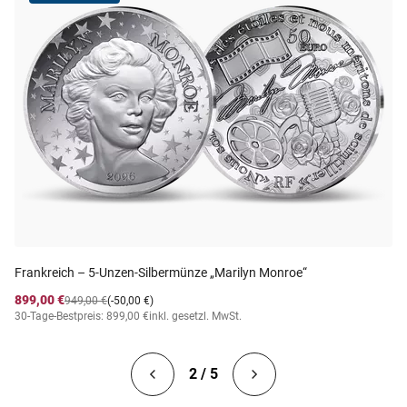
Frankreich – 5-Unzen-Silbermünze „Marilyn Monroe“
899,00 €
949,00 €
(-50,00 €)
30-Tage-Bestpreis: 899,00 €
inkl. gesetzl. MwSt.
2 / 5