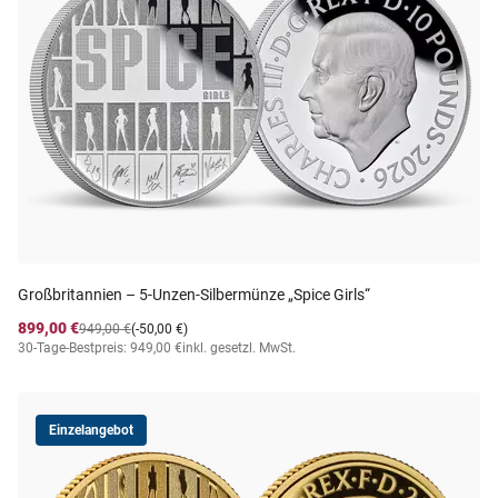
Großbritannien – 5-Unzen-Silbermünze „Spice Girls“
899,00 €
949,00 €
(-50,00 €)
30-Tage-Bestpreis: 949,00 €
inkl. gesetzl. MwSt.
Einzelangebot