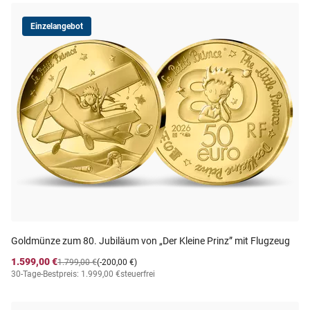
Einzelangebot
Goldmünze zum 80. Jubiläum von „Der Kleine Prinz” mit Flugzeug
1.599,00 €
1.799,00 €
(-200,00 €)
30-Tage-Bestpreis: 1.999,00 €
steuerfrei