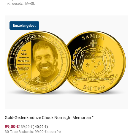
inkl. gesetzl. MwSt.
Einzelangebot
Gold-Gedenkmünze Chuck Norris „In Memoriam”
99,00 €
139,99 €
(-40,99 €)
30-Tage-Bestpreis: 99,00 €
steuerfrei