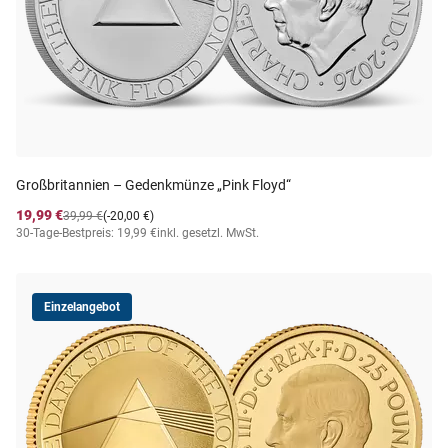
Großbritannien – Gedenkmünze „Pink Floyd“
19,99 €
39,99 €
(-20,00 €)
30-Tage-Bestpreis: 19,99 €
inkl. gesetzl. MwSt.
Einzelangebot