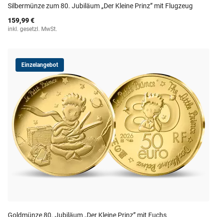
Silbermünze zum 80. Jubiläum „Der Kleine Prinz” mit Flugzeug
159,99 €
inkl. gesetzl. MwSt.
Einzelangebot
Goldmünze 80. Jubiläum „Der Kleine Prinz” mit Fuchs