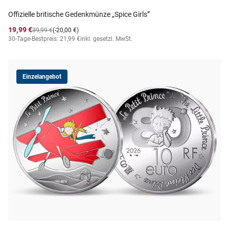
Offizielle britische Gedenkmünze „Spice Girls”
19,99 €
39,99 €
(-20,00 €)
30-Tage-Bestpreis: 21,99 €
inkl. gesetzl. MwSt.
Einzelangebot