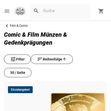
Film & Comic
Comic & Film Münzen &
Gedenkprägungen
Filter
Reihenfolge
30 / Seite
Einzelangebot