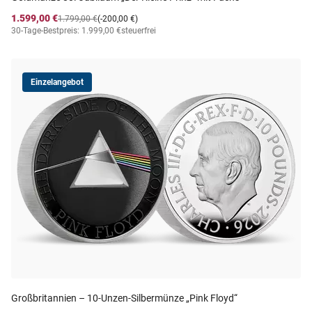
1.599,00 €
1.799,00 €
(-200,00 €)
30-Tage-Bestpreis: 1.999,00 €
steuerfrei
Einzelangebot
Großbritannien – 10-Unzen-Silbermünze „Pink Floyd“