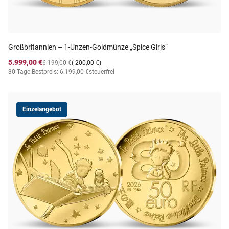
Großbritannien – 1-Unzen-Goldmünze „Spice Girls“
5.999,00 €
6.199,00 €
(-200,00 €)
30-Tage-Bestpreis: 6.199,00 €
steuerfrei
Einzelangebot