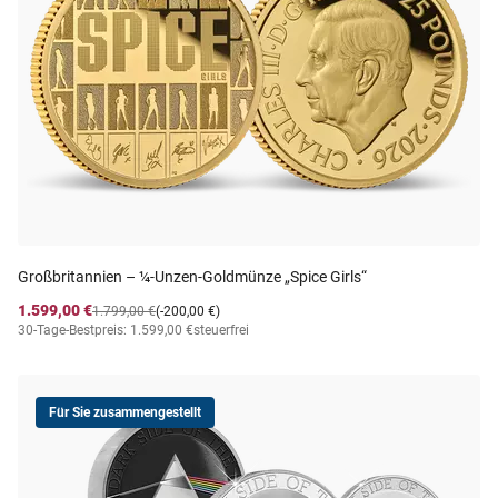
Großbritannien – ¼-Unzen-Goldmünze „Spice Girls“
1.599,00 €
1.799,00 €
(-200,00 €)
30-Tage-Bestpreis: 1.599,00 €
steuerfrei
Für Sie zusammengestellt