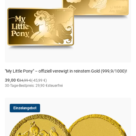
"My Little Pony" – offiziell verewigt in reinstem Gold (999,9/1000)!
39,00 €
84,99 €
(-45,99 €)
30-Tage-Bestpreis: 29,90 €
steuerfrei
Einzelangebot