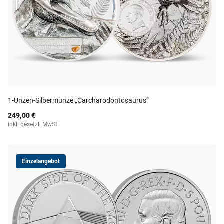
1-Unzen-Silbermünze „Carcharodontosaurus”
249,00 €
inkl. gesetzl. MwSt.
Einzelangebot