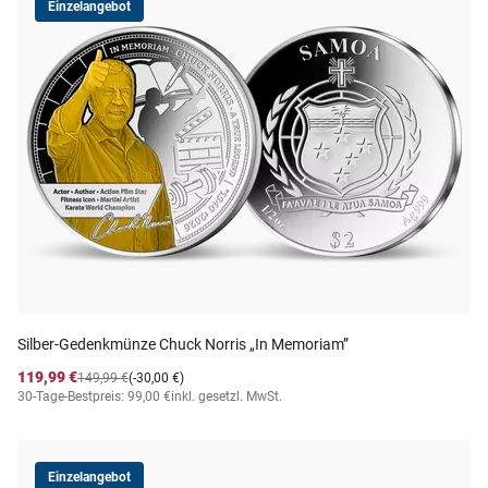
Einzelangebot
Silber-Gedenkmünze Chuck Norris „In Memoriam”
119,99 €
149,99 €
(-30,00 €)
30-Tage-Bestpreis: 99,00 €
inkl. gesetzl. MwSt.
Einzelangebot