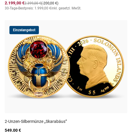
2.199,00 €
2.399,00 €
(-200,00 €)
30-Tage-Bestpreis: 1.999,00 €
inkl. gesetzl. MwSt.
Einzelangebot
2-Unzen-Silbermünze „Skarabäus”
549,00 €