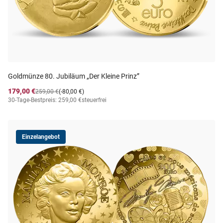
Goldmünze 80. Jubiläum „Der Kleine Prinz”
179,00 €
259,00 €
(-80,00 €)
30-Tage-Bestpreis: 259,00 €
steuerfrei
Einzelangebot