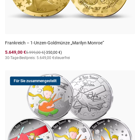
Frankreich – 1-Unzen-Goldmünze „Marilyn Monroe“
5.649,00 €
5.999,00 €
(-350,00 €)
30-Tage-Bestpreis: 5.649,00 €
steuerfrei
Für Sie zusammengestellt