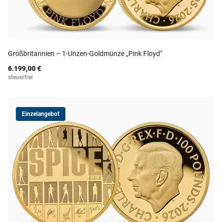
Großbritannien – 1-Unzen-Goldmünze „Pink Floyd“
6.199,00 €
steuerfrei
Einzelangebot