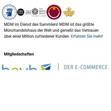
MDM im Dienst des Sammlers! MDM ist das größte
Münzhandelshaus der Welt und genießt das Vertrauen
über einer Million zufriedener Kunden.
Erfahren Sie mehr!
Mitgliedschaften
MDM ist Mitglied im Bundesverband des Deutschen
Versandhandels e.V.