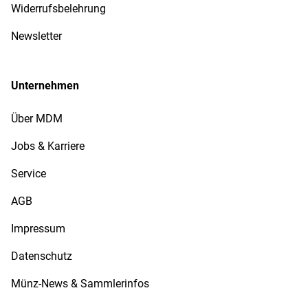
Widerrufsbelehrung
Newsletter
Unternehmen
Über MDM
Jobs & Karriere
Service
AGB
Impressum
Datenschutz
Münz-News & Sammlerinfos