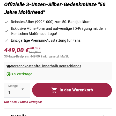
Offizielle 3-Unzen-Silber-Gedenkmünze "50
Jahre Motörhead"
Reinstes Silber (999/1000) zum 50. Bandjubiläum!
Exklusive Münz-Form und aufwendige 3D-Prägung mit dem
ikonischen Motörhead-Logo!
Einzigartige Premium-Ausstattung für Fans!
-80,00 €
449,00 €
529,00 €
30-Tage-Bestpreis: 449,00 €
inkl. gesetzl. MwSt.
Versandkostenfrei innerhalb Deutschlands
3-5 Werktage
Menge
In den Warenkorb
Nur noch 9 Stück verfügbar