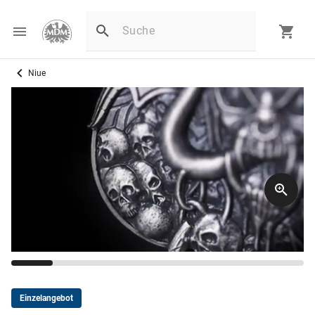
Niue
Einzelangebot