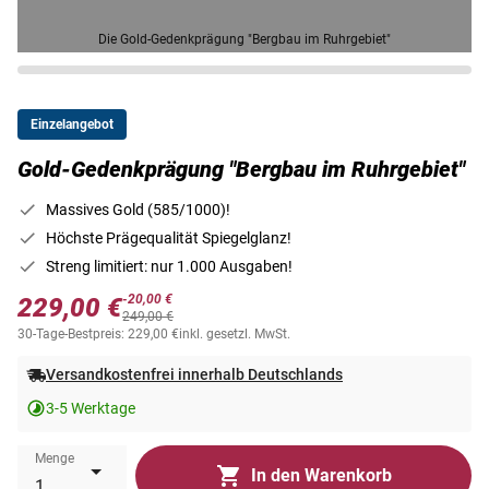
Die Gold-Gedenkprägung "Bergbau im Ruhrgebiet"
Einzelangebot
Gold-Gedenkprägung "Bergbau im Ruhrgebiet"
Massives Gold (585/1000)!
Höchste Prägequalität Spiegelglanz!
Streng limitiert: nur 1.000 Ausgaben!
-20,00 €
229,00 €
249,00 €
30-Tage-Bestpreis: 229,00 €
inkl. gesetzl. MwSt.
Versandkostenfrei innerhalb Deutschlands
3-5 Werktage
Menge
In den Warenkorb