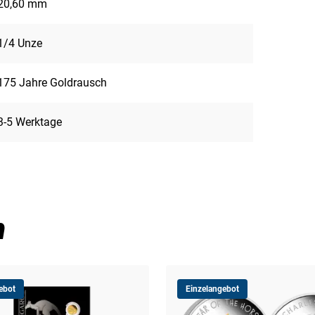
20,60 mm
1/4 Unze
175 Jahre Goldrausch
3-5 Werktage
n
ebot
Einzelangebot