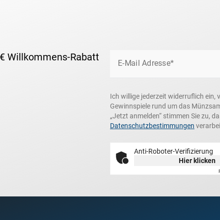
 € Willkommens-Rabatt
E-Mail Adresse*
Ich willige jederzeit widerruflich e
Gewinnspiele rund um das Münzsamme
„Jetzt anmelden“ stimmen Sie zu, d
Datenschutzbestimmungen
verarbei
Anti-Roboter-Verifizierung
Hier klicken