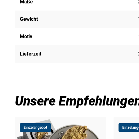
Maße
Gewicht
Motiv
Lieferzeit
Unsere Empfehlunge
Einzelangebot
Einzelang