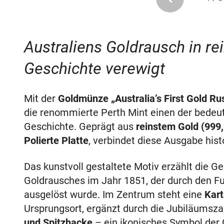
Australiens Goldrausch in r
Geschichte verewigt
Mit der
Goldmünze „Australia’s First Gold Ru
die renommierte Perth Mint einen der bedeu
Geschichte. Geprägt aus
reinstem Gold (999
Polierte Platte
, verbindet diese Ausgabe his
Das kunstvoll gestaltete Motiv erzählt die G
Goldrausches im Jahr 1851, der durch den F
ausgelöst wurde. Im Zentrum steht eine
Kart
Ursprungsort, ergänzt durch die Jubiläumsz
und Spitzhacke
– ein ikonisches Symbol der 