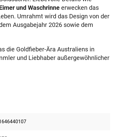
 Eimer und Waschrinne
erwecken das
 Leben. Umrahmt wird das Design von der
 dem Ausgabejahr 2026 sowie dem
 die Goldfieber-Ära Australiens in
Sammler und Liebhaber außergewöhnlicher
1646440107