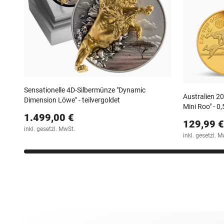
Sensationelle 4D-Silbermünze "Dynamic
Australien 2
Dimension Löwe" - teilvergoldet
Mini Roo" - 0
1.499,00 €
129,99 €
inkl. gesetzl. MwSt.
inkl. gesetzl. M