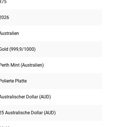
375
2026
Australien
Gold (999,9/1000)
Perth Mint (Australien)
Polierte Platte
Australischer Dollar (AUD)
25 Australische Dollar (AUD)