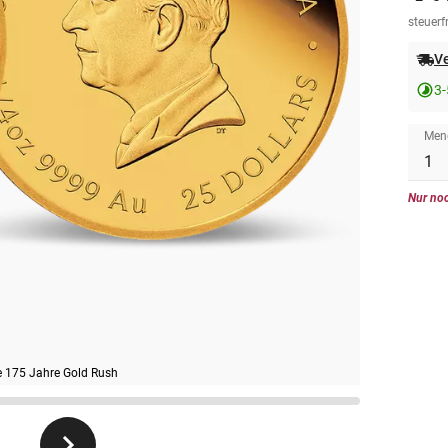
steuerfr
Ve
3-
Men
Nur noc
e 175 Jahre Gold Rush