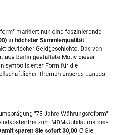
orm“ markiert nun eine faszinierende
00)
in
höchster Sammlerqualität
t deutscher Geldgeschichte. Das von
 aus Berlin gestaltete Motiv dieser
n symbolisierter Form für die
esellschaftlicher Themen unseres Landes
iläumsprägung "75 Jahre Währungsreform"
ersandkostenfrei zum MDM-Jubiläumspreis
Damit sparen Sie sofort
30,00 €
!
Sie