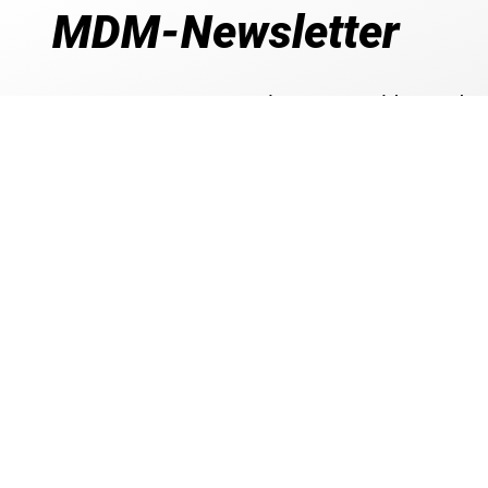
MDM-Newsletter
Jetzt zum MDM-Newsletter anmelden und 5
sichern
Exklusive Newsletter-Angebote
Rabatt- und Gutschein-Aktionen
Produktneuheiten & Trends entdecken