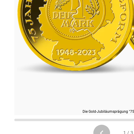
Die Gold-Jubiläumsprägung "7
1 / 3