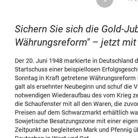
Sichern Sie sich die Gold-J
Währungsreform" – jetzt mi
Der 20. Juni 1948 markierte in Deutschland 
Startschuss einer beispiellosen Erfolgsgesc
Sonntag in Kraft getretene Währungsreform 
galt als ersehnter Neubeginn und schuf die 
notwendigen Wiederaufbau des vom Krieg zer
die Schaufenster mit all den Waren, die zuvo
Preisen auf dem Schwarzmarkt erhältlich war
Sowjetische Besatzungszone mit einer eig
Zeitpunkt an begleiteten Mark und Pfennig 