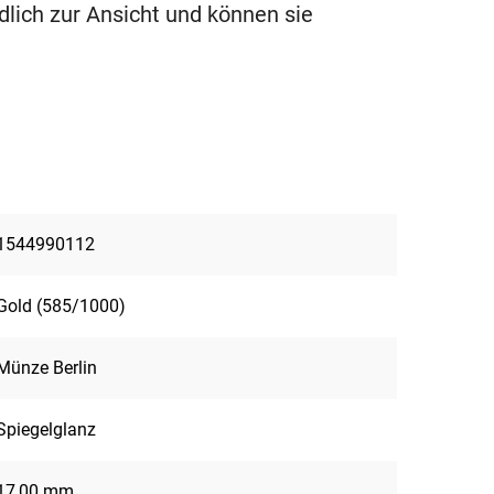
dlich zur Ansicht und können sie
1544990112
Gold (585/1000)
Münze Berlin
Spiegelglanz
17,00 mm