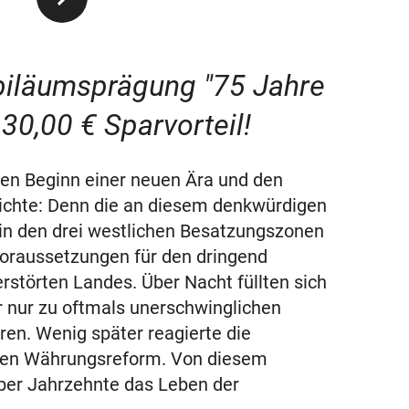
ubiläumsprägung "75 Jahre
t
30,00 €
Sparvorteil!
den Beginn einer neuen Ära und den
hichte: Denn die an diesem denkwürdigen
in den drei westlichen Besatzungszonen
Voraussetzungen für den dringend
störten Landes. Über Nacht füllten sich
r nur zu oftmals unerschwinglichen
en. Wenig später reagierte die
enen Währungsreform. Von diesem
über Jahrzehnte das Leben der