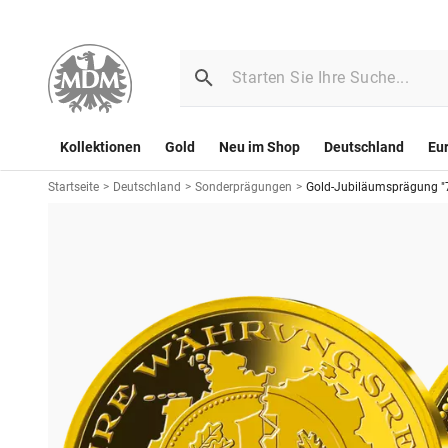
Kollektionen
Gold
Neu im Shop
Deutschland
Eu
Startseite
>
Deutschland
>
Sonderprägungen
>
Gold-Jubiläumsprägung "