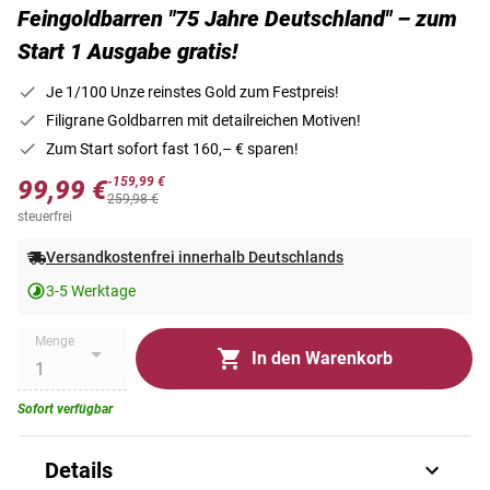
Feingoldbarren "75 Jahre Deutschland" – zum
Start 1 Ausgabe gratis!
Je 1/100 Unze reinstes Gold zum Festpreis!
Filigrane Goldbarren mit detailreichen Motiven!
Zum Start sofort fast 160,– € sparen!
-159,99 €
99,99 €
259,98 €
steuerfrei
Versandkostenfrei innerhalb Deutschlands
3-5 Werktage
Menge
In den Warenkorb
Sofort verfügbar
Details