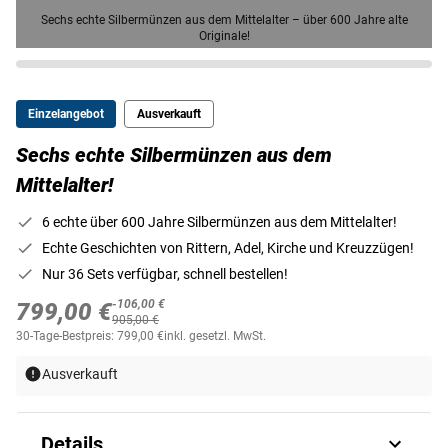
Sechs echte Silbermünzen aus dem Mittelalter – über 600 Jahre alte
Originale!
Einzelangebot
Ausverkauft
Sechs echte Silbermünzen aus dem
Mittelalter!
6 echte über 600 Jahre Silbermünzen aus dem Mittelalter!
Echte Geschichten von Rittern, Adel, Kirche und Kreuzzügen!
Nur 36 Sets verfügbar, schnell bestellen!
-106,00 €
799,00 €
905,00 €
30-Tage-Bestpreis: 799,00 €
inkl. gesetzl. MwSt.
Ausverkauft
Details