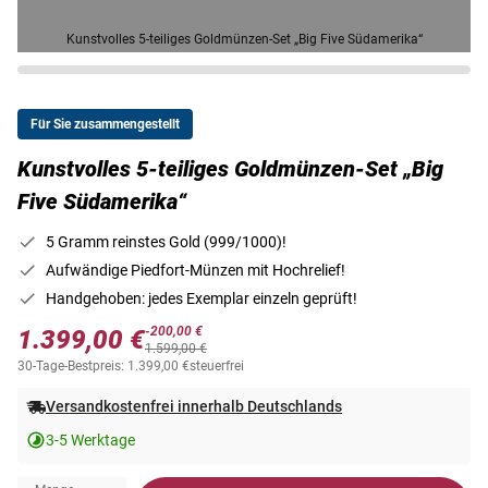
Kunstvolles 5-teiliges Goldmünzen-Set „Big Five Südamerika“
Für Sie zusammengestellt
Kunstvolles 5-teiliges Goldmünzen-Set „Big
Five Südamerika“
5 Gramm reinstes Gold (999/1000)!
Aufwändige Piedfort-Münzen mit Hochrelief!
Handgehoben: jedes Exemplar einzeln geprüft!
-200,00 €
1.399,00 €
1.599,00 €
30-Tage-Bestpreis: 1.399,00 €
steuerfrei
Versandkostenfrei innerhalb Deutschlands
3-5 Werktage