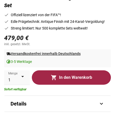
Set
Offiziell lizenziert von der FIFA™!
Edle Prägetechnik: Antique Finish mit 24-Karat-Vergoldung!
Streng limitiert: Nur 500 komplette Sets weltweit!
479,00 €
inkl. gesetzl. MwSt.
Versandkostenfrei innerhalb Deutschlands
3-5 Werktage
Menge
In den Warenkorb
Sofort verfügbar
Details