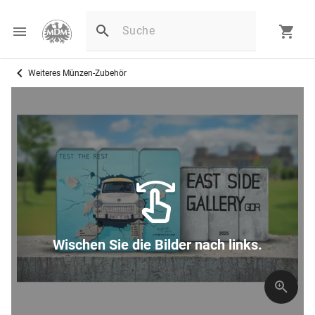
Weiteres Münzen-Zubehör
D
Wischen Sie die Bilder nach links.