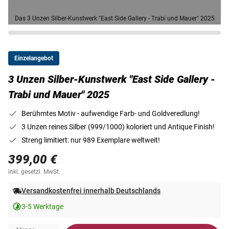
Das 3 Unzen Silber-Kunstwerk "East Side Gallery - Trabi und Mauer" 2025
Einzelangebot
3 Unzen Silber-Kunstwerk "East Side Gallery -
Trabi und Mauer" 2025
Berühmtes Motiv - aufwendige Farb- und Goldveredlung!
3 Unzen reines Silber (999/1000) koloriert und Antique Finish!
Streng limitiert: nur 989 Exemplare weltweit!
399,00 €
inkl. gesetzl. MwSt.
Versandkostenfrei innerhalb Deutschlands
3-5 Werktage