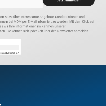
Jetzt anmelden
in, von MDM über interessante Angebote, Sonderaktionen und
ln bei MDM per E-Mail informiert zu werden. Mit dem Klick auf
ass wir Ihre Informationen im Rahmen unserer
ten. Sie können sich jeder Zeit über den Newsletter abmelden.
Friendly
Captcha ⇗
e