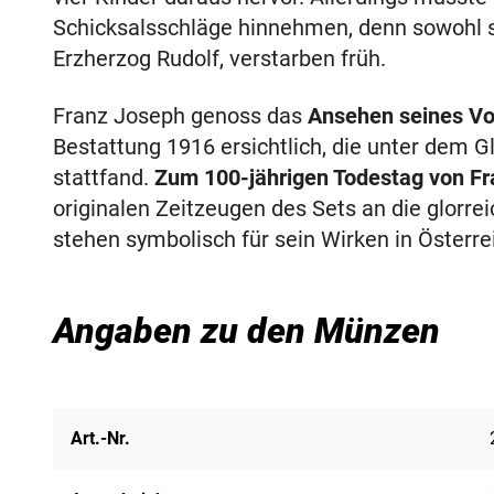
Schicksalsschläge hinnehmen, denn sowohl se
Erzherzog Rudolf, verstarben früh.
Franz Joseph genoss das
Ansehen seines Vo
Bestattung 1916 ersichtlich, die unter dem G
stattfand.
Zum 100-jährigen Todestag von F
originalen Zeitzeugen des Sets an die glorrei
stehen symbolisch für sein Wirken in Österrei
Angaben zu den Münzen
Art.-Nr.