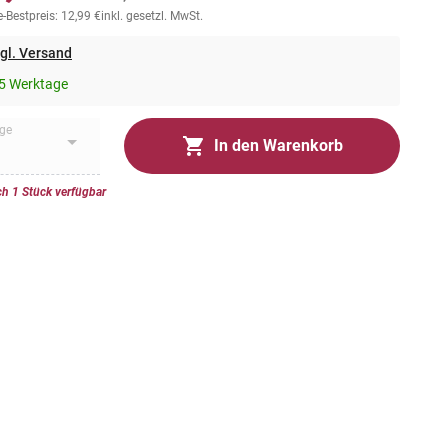
-Bestpreis: 12,99 €
inkl. gesetzl. MwSt.
gl. Versand
5 Werktage
ge
In den Warenkorb
h 1 Stück verfügbar