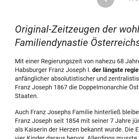
Original-Zeitzeugen der woh
Familiendynastie Österreichs
Mit einer Regierungszeit von nahezu 68 Jahr
Habsburger Franz Joseph I.
der längste regi
anfänglicher absolutistischer und zentralisti
Franz Joseph 1867 die Doppelmonarchie Öste
Staaten.
Auch Franz Josephs Familie hinterließ bleib
Franz Joseph seit 1854 mit seiner 7 Jahre j
als Kaiserin der Herzen bekannt wurde. Die
vier Kinder daraus hervor. Allerdings musst