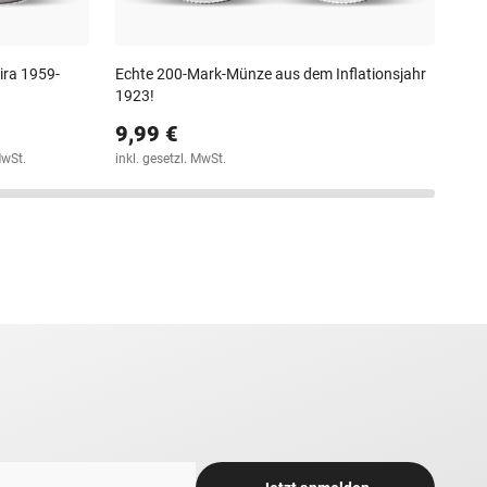
Lira 1959-
Echte 200-Mark-Münze aus dem Inflationsjahr
1923!
9,99 €
MwSt.
inkl. gesetzl. MwSt.