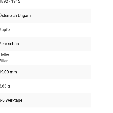
1892 - 1915
Österreich-Ungarn
Kupfer
Sehr schön
Heller
Filler
19,00 mm
6,63 g
3-5 Werktage