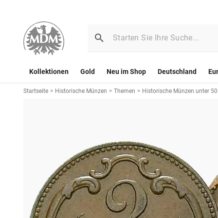
Kollektionen
Gold
Neu im Shop
Deutschland
Eu
Startseite
>
Historische Münzen
>
Themen
>
Historische Münzen unter 50