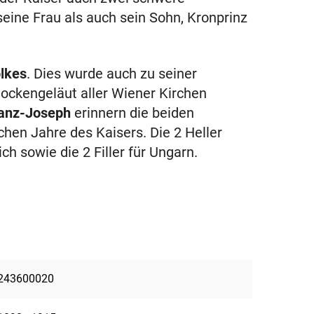
ine Frau als auch sein Sohn, Kronprinz
lkes
. Dies wurde auch zu seiner
lockengeläut aller Wiener Kirchen
ranz-Joseph
erinnern die beiden
chen Jahre des Kaisers. Die 2 Heller
ch sowie die 2 Filler für Ungarn.
243600020