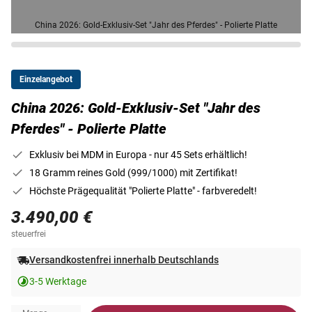
China 2026: Gold-Exklusiv-Set "Jahr des Pferdes" - Polierte Platte
Einzelangebot
China 2026: Gold-Exklusiv-Set "Jahr des
Pferdes" - Polierte Platte
Exklusiv bei MDM in Europa - nur 45 Sets erhältlich!
18 Gramm reines Gold (999/1000) mit Zertifikat!
Höchste Prägequalität "Polierte Platte" - farbveredelt!
3.490,00 €
steuerfrei
Versandkostenfrei innerhalb Deutschlands
3-5 Werktage