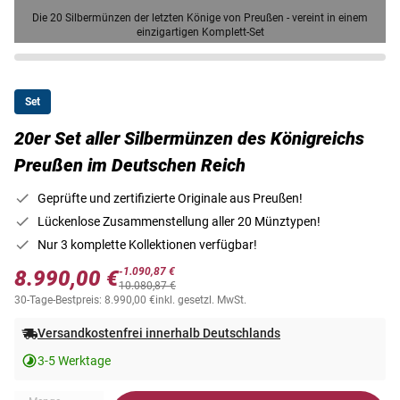
Die 20 Silbermünzen der letzten Könige von Preußen - vereint in einem
einzigartigen Komplett-Set
Set
20er Set aller Silbermünzen des Königreichs
Preußen im Deutschen Reich
Geprüfte und zertifizierte Originale aus Preußen!
Lückenlose Zusammenstellung aller 20 Münztypen!
Nur 3 komplette Kollektionen verfügbar!
-1.090,87 €
8.990,00 €
10.080,87 €
30-Tage-Bestpreis: 8.990,00 €
inkl. gesetzl. MwSt.
Versandkostenfrei innerhalb Deutschlands
3-5 Werktage