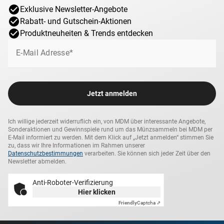
Exklusive Newsletter-Angebote
Rabatt- und Gutschein-Aktionen
Produktneuheiten & Trends entdecken
E-Mail Adresse*
Jetzt anmelden
Ich willige jederzeit widerruflich ein, von MDM über interessante Angebote,
Sonderaktionen und Gewinnspiele rund um das Münzsammeln bei MDM per
E-Mail informiert zu werden. Mit dem Klick auf „Jetzt anmelden“ stimmen Sie
zu, dass wir Ihre Informationen im Rahmen unserer
Datenschutzbestimmungen
verarbeiten. Sie können sich jeder Zeit über den
Newsletter abmelden.
Anti-Roboter-Verifizierung
Hier klicken
Friendly
Captcha ⇗