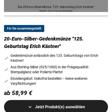
Die 20-Euro-Silber-Münze "125. Geburtstag Erich Kästner"
Künstler: Jordi Truxa aus Neuenhagen
Für Sie zusammengestellt
20-Euro-Silber-Gedenkmünze "125.
Geburtstag Erich Kästner"
Gedenkmünze anlässlich des 125. Geburtstags von Erich
Kästner!
Aus Sterling-Silber (925/1000) in der Prägequalität
Stempelglanz oder Polierte Platte!
Einzelangebot: risikofrei bestellen – keine weiteren
Verpflichtungen!
ab 58,99 €
Jetzt Produkt(e) auswählen