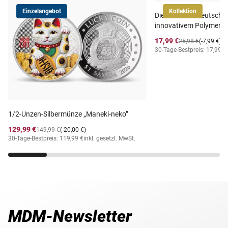
Einzelangebot
Kollektion
Die offiziellen deutsch
innovativem Polymer-
17,99 €
25,98 €
(-7,99 €)
30-Tage-Bestpreis: 17,99 €
1/2-Unzen-Silbermünze „Maneki-neko”
129,99 €
149,99 €
(-20,00 €)
30-Tage-Bestpreis: 119,99 €
inkl. gesetzl. MwSt.
MDM-Newsletter