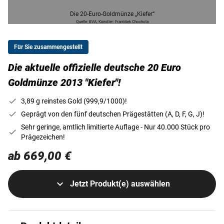
Die 20-Euro-Goldmünze „Kiefer“
Quelle: BVA; Künstler: František Chochola
Für Sie zusammengestellt
Die aktuelle offizielle deutsche 20 Euro
Goldmünze 2013 "Kiefer"!
3,89 g reinstes Gold (999,9/1000)!
Geprägt von den fünf deutschen Prägestätten (A, D, F, G, J)!
Sehr geringe, amtlich limitierte Auflage - Nur 40.000 Stück pro
Prägezeichen!
ab 669,00 €
Jetzt Produkt(e) auswählen