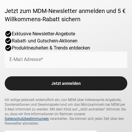
Jetzt zum MDM-Newsletter anmelden und 5 €
Willkommens-Rabatt sichern
Exklusive Newsletter-Angebote
Rabatt- und Gutschein-Aktionen
Produktneuheiten & Trends entdecken
E-Mail Adresse*
Jetzt anmelden
Ich willige jederzeit widerruflich ein, von MDM über interessante Angebote,
Sonderaktionen und Gewinnspiele rund um das Münzsammeln bei MDM per
E-Mail informiert zu werden. Mit dem Klick auf „Jetzt anmelden“ stimmen Sie
zu, dass wir Ihre Informationen im Rahmen unserer
Datenschutzbestimmungen
verarbeiten. Sie können sich jeder Zeit über den
Newsletter abmelden.