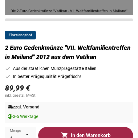
Die 2-Euro-Gedenkmünze "Vatikan - VII. Weltfamilientreffen in Mailand"
Einzelangebot
2 Euro Gedenkmünze "VII. Weltfamilientreffen
in Mailand" 2012 aus dem Vatikan
Aus der staatlichen Münzprägestätte Italien!
In bester Prägequalität Prägefrisch!
89,99 €
inkl. gesetzl. MwSt.
zzgl. Versand
3-5 Werktage
Menge
In den Warenkorb