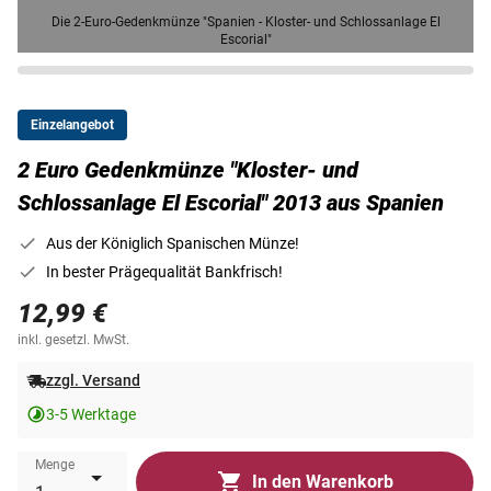
Die 2-Euro-Gedenkmünze "Spanien - Kloster- und Schlossanlage El
Escorial"
Einzelangebot
2 Euro Gedenkmünze "Kloster- und
Schlossanlage El Escorial" 2013 aus Spanien
Aus der Königlich Spanischen Münze!
In bester Prägequalität Bankfrisch!
12,99 €
inkl. gesetzl. MwSt.
zzgl. Versand
3-5 Werktage
Menge
In den Warenkorb