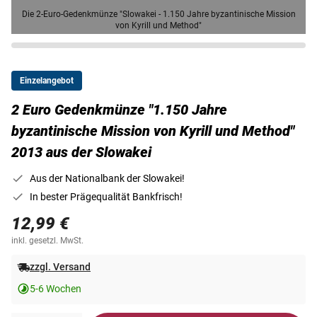
Die 2-Euro-Gedenkmünze "Slowakei - 1.150 Jahre byzantinische Mission
von Kyrill und Method"
Einzelangebot
2 Euro Gedenkmünze "1.150 Jahre
byzantinische Mission von Kyrill und Method"
2013 aus der Slowakei
Aus der Nationalbank der Slowakei!
In bester Prägequalität Bankfrisch!
12,99 €
inkl. gesetzl. MwSt.
zzgl. Versand
5-6 Wochen