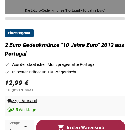
Die 2-Euro-Gedenkmünze "Portugal - 10 Jahre Euro"
Einzelangebot
2 Euro Gedenkmünze "10 Jahre Euro" 2012 aus
Portugal
Aus der staatlichen Münzprägestätte Portugal!
In bester Prägequalität Prägefrisch!
12,99 €
inkl. gesetzl. MwSt.
zzgl. Versand
3-5 Werktage
Menge
In den Warenkorb