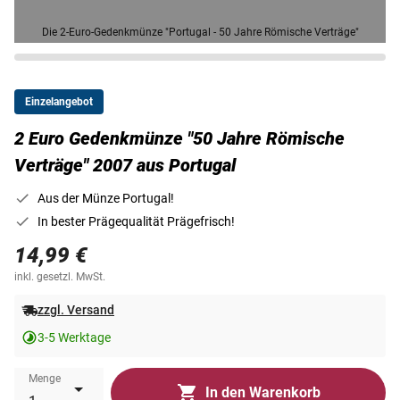
Die 2-Euro-Gedenkmünze "Portugal - 50 Jahre Römische Verträge"
Einzelangebot
2 Euro Gedenkmünze "50 Jahre Römische
Verträge" 2007 aus Portugal
Aus der Münze Portugal!
In bester Prägequalität Prägefrisch!
14,99 €
inkl. gesetzl. MwSt.
zzgl. Versand
3-5 Werktage
Menge
In den Warenkorb