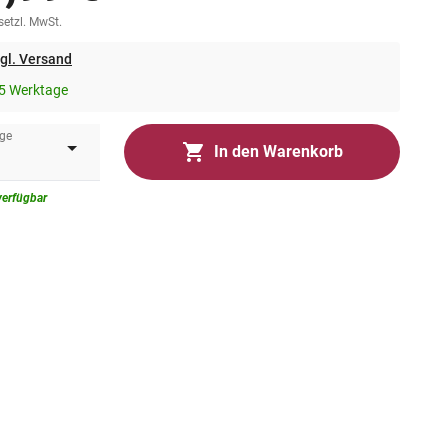
esetzl. MwSt.
gl. Versand
5 Werktage
ge
In den Warenkorb
verfügbar