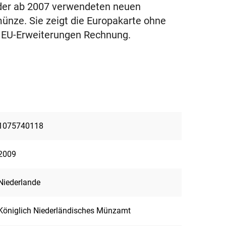
 der ab 2007 verwendeten neuen
nze. Sie zeigt die Europakarte ohne
n EU-Erweiterungen Rechnung.
1075740118
2009
Niederlande
Königlich Niederländisches Münzamt