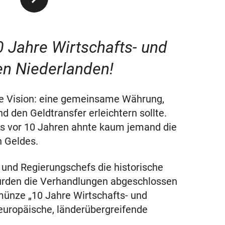
 Jahre Wirtschafts- und
n Niederlanden!
ine Vision: eine gemeinsame Währung,
d den Geldtransfer erleichtern sollte.
ls vor 10 Jahren ahnte kaum jemand die
n Geldes.
 und Regierungschefs die historische
wurden die Verhandlungen abgeschlossen
ünze „10 Jahre Wirtschafts- und
europäische, länderübergreifende