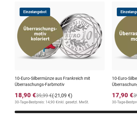
Einzelangebot
Einzelang
10-Euro-Silbermünze aus Frankreich mit
10-Euro-Silb
Überraschungs-Farbmotiv
Überraschun
18,90 €
17,90 €
39,99 €
(-21,09 €)
3
30-Tage-Bestpreis: 14,90 €
inkl. gesetzl. MwSt.
30-Tage-Bestpre