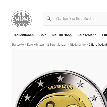
Kollektionen
Gold
Neu im Shop
Deutschland
Eu
Startseite
>
Euro-Münzen
>
2-Euro-Münzen
>
Niederlande
>
2 Euro Geden