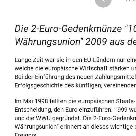
Die 2-Euro-Gedenkmünze "10
Währungsunion" 2009 aus de
Lange Zeit war sie in den EU-Ländern nur e
welche die europäische Wirtschaft stärken un
Bei der Einführung des neuen Zahlungsmitte
Erfolgsgeschichte des künftigen, vereinende
Im Mai 1998 fällten die europäischen Staats-
Entscheidung, den Euro einzuführen. 1999 
und die WWU gegründet. Die 2-Euro-Gedenkm
Währungsunion“ erinnert an dieses wichtige 
Ereignis.