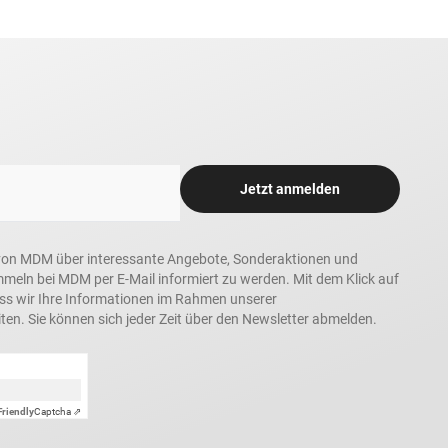
Jetzt anmelden
in, von MDM über interessante Angebote, Sonderaktionen und
ln bei MDM per E-Mail informiert zu werden. Mit dem Klick auf
ass wir Ihre Informationen im Rahmen unserer
ten. Sie können sich jeder Zeit über den Newsletter abmelden.
Friendly
Captcha ⇗