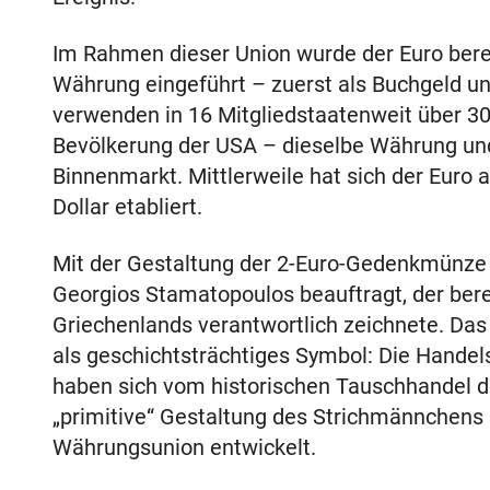
Im Rahmen dieser Union wurde der Euro bereit
Währung eingeführt – zuerst als Buchgeld un
verwenden in 16 Mitgliedstaatenweit über 30
Bevölkerung der USA – dieselbe Währung und 
Binnenmarkt. Mittlerweile hat sich der Euro
Dollar etabliert.
Mit der Gestaltung der 2-Euro-Gedenkmünze 
Georgios Stamatopoulos beauftragt, der ber
Griechenlands verantwortlich zeichnete. Das 
als geschichtsträchtiges Symbol: Die Hand
haben sich vom historischen Tauschhandel de
„primitive“ Gestaltung des Strichmännchens –
Währungsunion entwickelt.