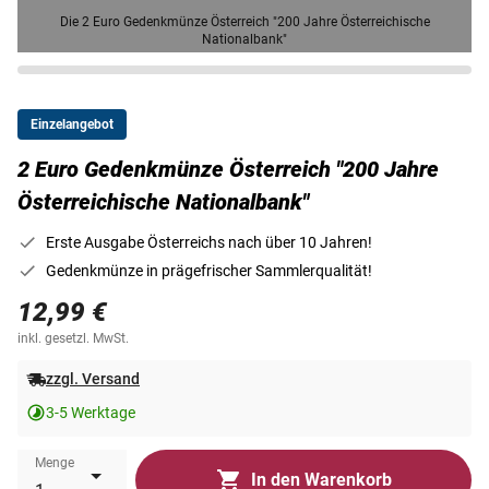
Die 2 Euro Gedenkmünze Österreich "200 Jahre Österreichische
Nationalbank"
Einzelangebot
2 Euro Gedenkmünze Österreich "200 Jahre
Österreichische Nationalbank"
Erste Ausgabe Österreichs nach über 10 Jahren!
Gedenkmünze in prägefrischer Sammlerqualität!
12,99 €
inkl. gesetzl. MwSt.
zzgl. Versand
3-5 Werktage
Menge
In den Warenkorb