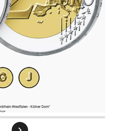
drhein-Westfalen - Kölner Dom"
 Hoyer