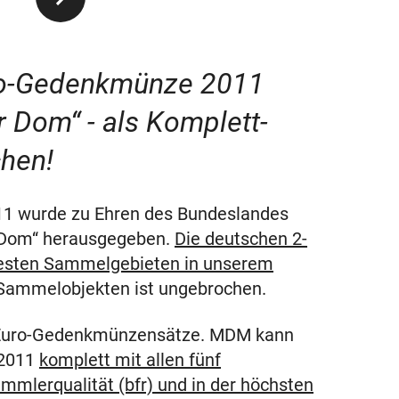
Euro-Gedenkmünze 2011
r Dom“ - als Komplett-
chen!
1 wurde zu Ehren des Bundeslandes
r Dom“ herausgegeben.
Die deutschen 2-
esten Sammelgebieten in unserem
 Sammelobjekten ist ungebrochen.
2-Euro-Gedenkmünzensätze. MDM kann
 2011
komplett mit allen fünf
Sammlerqualität (bfr) und in der höchsten