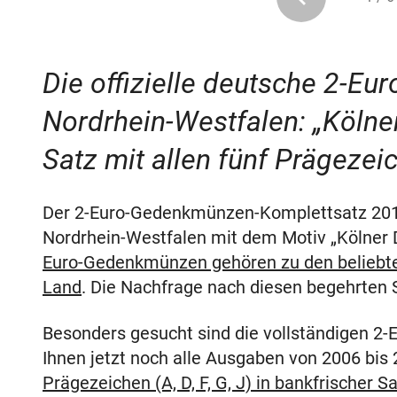
Die offizielle deutsche 2-
Nordrhein-Westfalen: „Kölne
Satz mit allen fünf Prägezei
Der 2-Euro-Gedenkmünzen-Komplettsatz 201
Nordrhein-Westfalen mit dem Motiv „Kölne
Euro-Gedenkmünzen gehören zu den beliebt
Land
. Die Nachfrage nach diesen begehrten
Besonders gesucht sind die vollständigen 
Ihnen jetzt noch alle Ausgaben von 2006 bis
Prägezeichen (A, D, F, G, J) in bankfrischer 