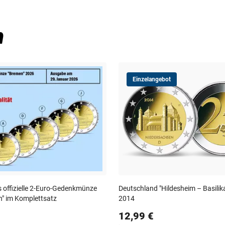
n
Einzelangebot
 offizielle 2-Euro-Gedenkmünze
Deutschland "Hildesheim – Basilika
" im Komplettsatz
2014
12,99 €