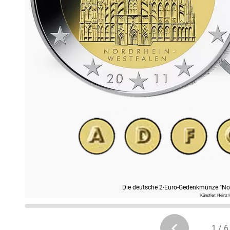
Die deutsche 2-Euro-Gedenkmünze "Nor
Künstler: Heinz
1 / 6