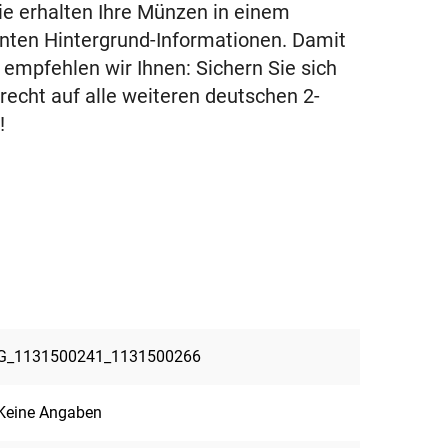
Sie erhalten Ihre Münzen in einem
anten Hintergrund-Informationen. Damit
 empfehlen wir Ihnen: Sichern Sie sich
recht auf alle weiteren deutschen 2-
!
G_1131500241_1131500266
Keine Angaben