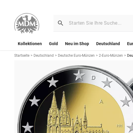
Kollektionen
Gold
Neu im Shop
Deutschland
Eu
Startseite
>
Deutschland
>
Deutsche Euro-Münzen
>
2-Euro-Münzen
>
Deu