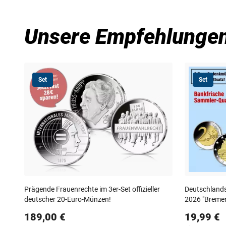
Unsere Empfehlunge
Set
Set
Prägende Frauenrechte im 3er‑Set offizieller
Deutschlands
deutscher 20‑Euro‑Münzen!
2026 "Bremen
189,00 €
19,99 €