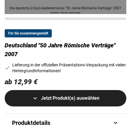
Die deutsche 2-Euro-Gedenkmünze "50 Jahre Römische Verträge" 2007
Künstler: Helmut Andexlinger
Für Sie zusammengestellt
Deutschland "50 Jahre Römische Verträge"
2007
Lieferung in der offiziellen Präsentations-Verpackung mit vielen
Hintergrundinformationen!
ab 12,99 €
Jetzt Produkt(e) auswählen
Produktdetails