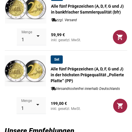
Alle fünf Prägezeichen (A, D, F, G und J)
in bankfrischer Sammlerqualität (bfr)
zzgl. Versand
Menge
59,99 €
inkl. gesetzl. MwSt.
Set
Alle fünf Prägezeichen (A, D, F, G und J)
in der höchsten Prägequalität „Polierte
Platte“ (PP)
Versandkostenfrei innerhalb Deutschlands
Menge
199,00 €
inkl. gesetzl. MwSt.
Unsere Empfehlungen