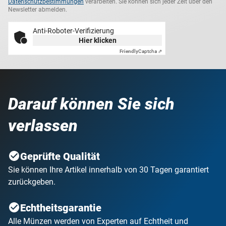
Datenschutzbestimmungen
verarbeiten. Sie können sich jeder Zeit über den
Newsletter abmelden.
Anti-Roboter-Verifizierung
Hier klicken
Friendly
Captcha ⇗
Darauf können Sie sich
verlassen
Geprüfte Qualität
Sie können Ihre Artikel innerhalb von 30 Tagen garantiert
zurückgeben.
Echtheitsgarantie
Alle Münzen werden von Experten auf Echtheit und