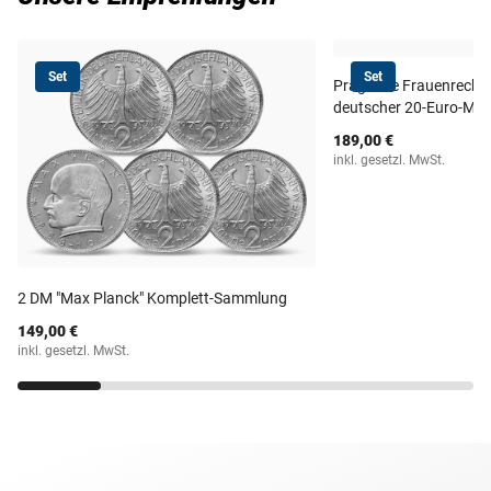
Set
Set
Prägende Frauenrechte i
deutscher 20‑Euro‑Mü
189,00 €
inkl. gesetzl. MwSt.
2 DM "Max Planck" Komplett-Sammlung
149,00 €
inkl. gesetzl. MwSt.