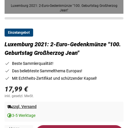
Luxemburg 2021: 2-Euro-Gedenkmünze "100. Geburtstag Großherzog
Jean"
Einzelangebot
Luxemburg 2021: 2-Euro-Gedenkmünze "100.
Geburtstag Großherzog Jean"
Beste Sammlerqualität!
Das beliebteste Sammelthema Europas!
Mit Echtheits-Zertifikat und schützender Kapsel!
17,99 €
inkl. gesetzl. MwSt.
zzgl. Versand
3-5 Werktage