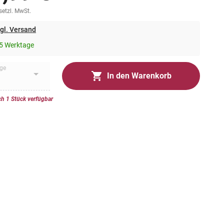
esetzl. MwSt.
gl. Versand
5 Werktage
ge
In den Warenkorb
h 1 Stück verfügbar