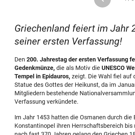
Griechenland feiert im Jahr
seiner ersten Verfassung!
Den
200. Jahrestag der ersten Verfassung fei
Gedenkmünze,
die als Motiv die
UNESCO Welt
Tempel in Epidauros,
zeigt. Die Wahl fiel au
Statue des Gottes der Heikunst, da im Janua
Mitgliedern bestehende Nationalversammlung 
Verfassung verkündete.
Im Jahr 1453 hatten die Osmanen durch die 
Konstantinopel ihren Herrschaftsbereich bis
nach fast 370 Jahren gelang den Griechen 1