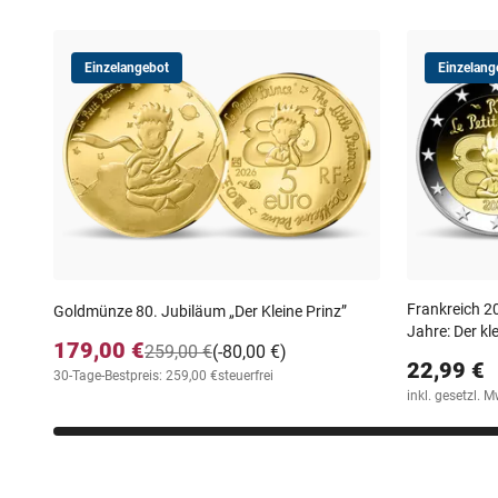
Einzelangebot
Einzelang
Frankreich 2
Goldmünze 80. Jubiläum „Der Kleine Prinz”
Jahre: Der kle
179,00 €
259,00 €
(-80,00 €)
22,99 €
30-Tage-Bestpreis: 259,00 €
steuerfrei
inkl. gesetzl. M