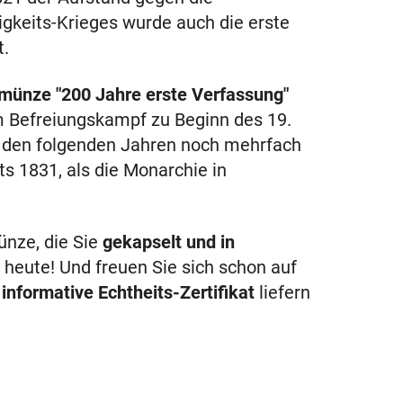
keits-Krieges wurde auch die erste
t.
münze "200 Jahre erste Verfassung"
m Befreiungskampf zu Beginn des 19.
n den folgenden Jahren noch mehrfach
ts 1831, als die Monarchie in
ünze, die Sie
gekapselt und in
 heute! Und freuen Sie sich schon auf
e
informative Echtheits-Zertifikat
liefern