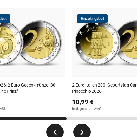
ebot
Einzelangebot
026: 2 Euro-Gedenkmünze "80
2 Euro Italien 200. Geburtstag Carl
ine Prinz"
Pinocchio 2026
10,99 €
wSt.
inkl. gesetzl. MwSt.