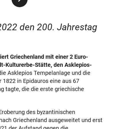
 2022 den 200. Jahrestag
ert Griechenland mit einer 2 Euro-
-Kulturerbe-Stätte, den Asklepios-
f die Asklepios Tempelanlage und die
r 1822 in Epidauros eine aus 67
tagte, die die erste griechische
Eroberung des byzantinischen
 nach Griechenland ausgeweitet und erst
821 der Aufstand gegen die