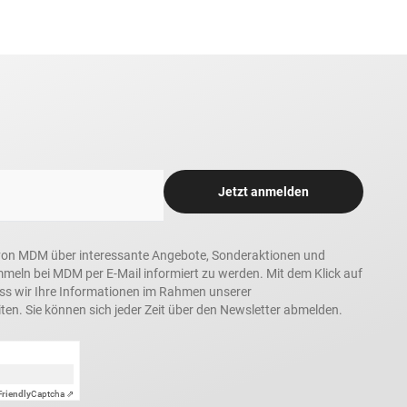
Jetzt anmelden
in, von MDM über interessante Angebote, Sonderaktionen und
ln bei MDM per E-Mail informiert zu werden. Mit dem Klick auf
ass wir Ihre Informationen im Rahmen unserer
ten. Sie können sich jeder Zeit über den Newsletter abmelden.
Friendly
Captcha ⇗