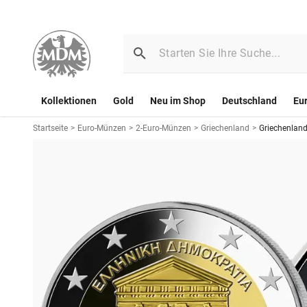
Kollektionen
Gold
Neu im Shop
Deutschland
Eu
Startseite
>
Euro-Münzen
>
2-Euro-Münzen
>
Griechenland
>
Griechenland