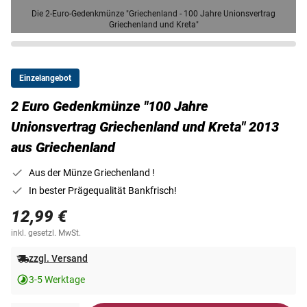
Die 2-Euro-Gedenkmünze "Griechenland - 100 Jahre Unionsvertrag
Griechenland und Kreta"
Einzelangebot
2 Euro Gedenkmünze "100 Jahre
Unionsvertrag Griechenland und Kreta" 2013
aus Griechenland
Aus der Münze Griechenland !
In bester Prägequalität Bankfrisch!
12,99 €
inkl. gesetzl. MwSt.
zzgl. Versand
3-5 Werktage