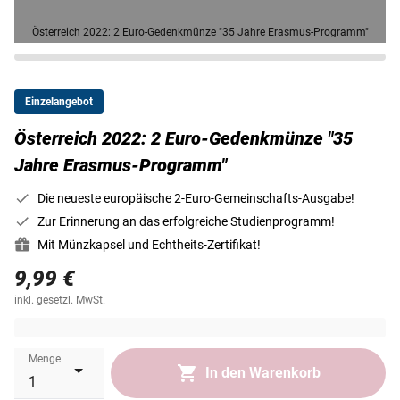
Österreich 2022: 2 Euro-Gedenkmünze "35 Jahre Erasmus-Programm"
Einzelangebot
Österreich 2022: 2 Euro-Gedenkmünze "35
Jahre Erasmus-Programm"
Die neueste europäische 2-Euro-Gemeinschafts-Ausgabe!
Zur Erinnerung an das erfolgreiche Studienprogramm!
Mit Münzkapsel und Echtheits-Zertifikat!
9,99 €
inkl. gesetzl. MwSt.
zzgl. Versand
3-5 Werktage