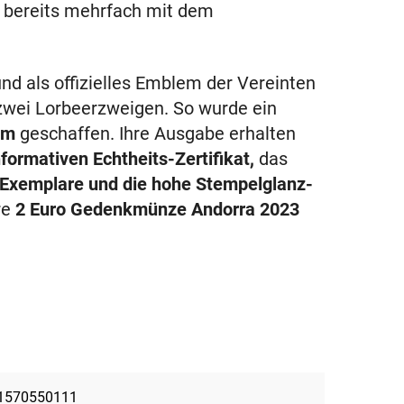
d bereits mehrfach mit dem
und als offizielles Emblem der Vereinten
 zwei Lorbeerzweigen. So wurde ein
um
geschaffen. Ihre Ausgabe erhalten
ormativen Echtheits-Zertifikat,
das
0 Exemplare und die hohe Stempelglanz-
re
2 Euro Gedenkmünze Andorra 2023
1570550111