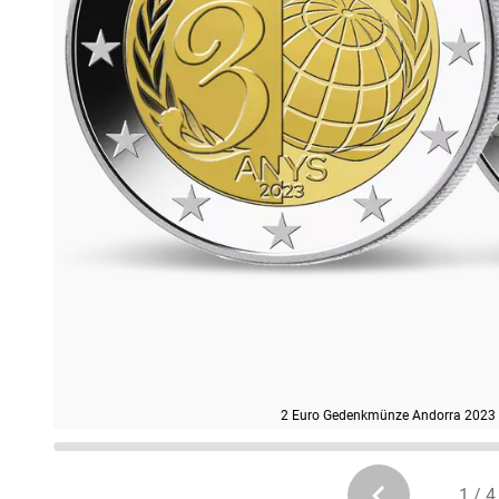
2 Euro Gedenkmünze Andorra 2023 "
1 / 4