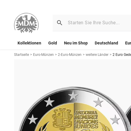
Kollektionen
Gold
Neu im Shop
Deutschland
Eu
Startseite
>
Euro-Münzen
>
2-Euro-Münzen
>
weitere Länder
>
2 Euro Ged