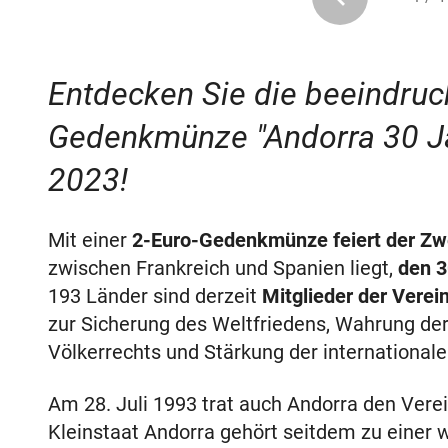
Entdecken Sie die beeindruc
Gedenkmünze "Andorra 30 Ja
2023!
Mit einer
2-Euro-Gedenkmünze feiert der Zw
zwischen Frankreich und Spanien liegt,
den 3
193 Länder sind derzeit
Mitglieder der Verei
zur Sicherung des Weltfriedens, Wahrung de
Völkerrechts und Stärkung der internationa
Am 28. Juli 1993 trat auch Andorra den Vere
Kleinstaat Andorra gehört seitdem zu einer 