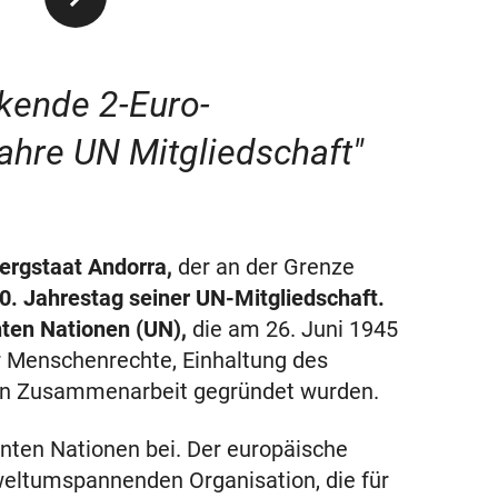
kende 2-Euro-
hre UN Mitgliedschaft"
ergstaat Andorra,
der an der Grenze
0. Jahrestag seiner UN-Mitgliedschaft.
nten Nationen (UN),
die am 26. Juni 1945
r Menschenrechte, Einhaltung des
len Zusammenarbeit gegründet wurden.
inten Nationen bei. Der europäische
weltumspannenden Organisation, die für