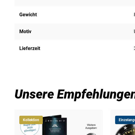
Gewicht
Motiv
Lieferzeit
Unsere Empfehlunge
Kollektion
Einzelang