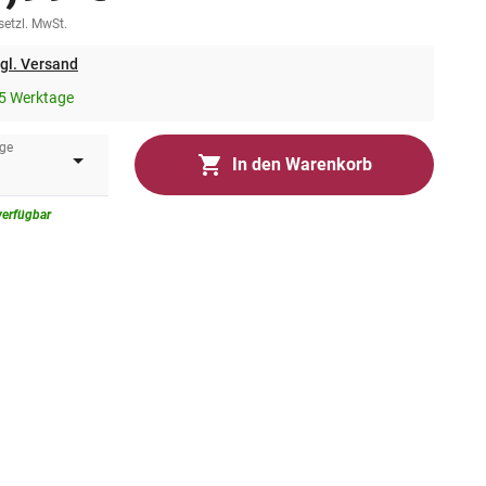
esetzl. MwSt.
gl. Versand
5 Werktage
ge
In den Warenkorb
verfügbar