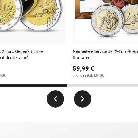
3: 2 Euro Gedenkmünze
Neuheiten-Service der 2-Euro-Klei
t der Ukraine"
Raritäten
59,99 €
wSt.
inkl. gesetzl. MwSt.