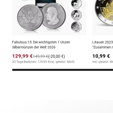
Fabulous 15: Die wichtigsten 1 Unzen
Litauen 202
Silbermünzen der Welt 2026
"Zusammen mi
129,99 €
10,99 €
149,99 €
(-20,00 €)
30-Tage-Bestpreis: 129,99 €
inkl. gesetzl. MwSt.
inkl. gesetzl. M