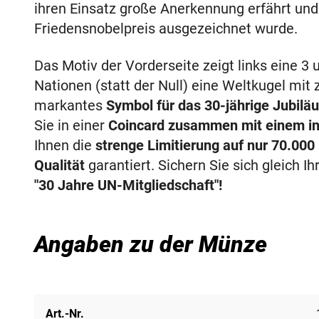
ihren Einsatz große Anerkennung erfährt un
Friedensnobelpreis ausgezeichnet wurde.
Das Motiv der Vorderseite zeigt links eine 3 
Nationen (statt der Null) eine Weltkugel mit
markantes
Symbol für das 30-jährige Jubilä
Sie in einer
Coincard zusammen mit einem inf
Ihnen die
strenge Limitierung auf nur 70.00
Qualität
garantiert. Sichern Sie sich gleich Ih
"30 Jahre UN-Mitgliedschaft"!
Angaben zu der Münze
Art.-Nr.